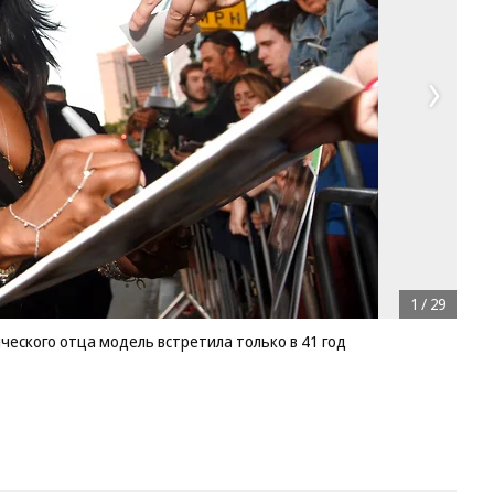
1
/
29
ческого отца модель встретила только в 41 год