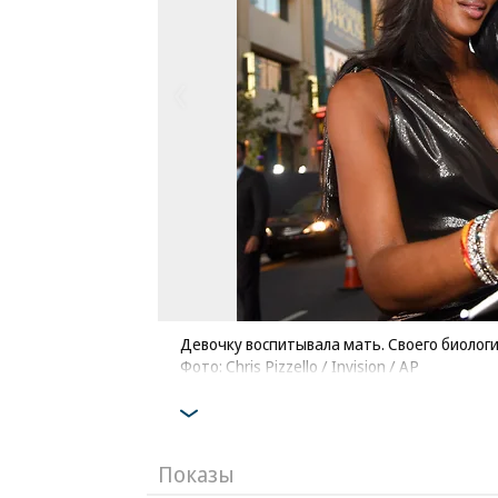
Девочку воспитывала мать. Своего биологи
Фото: Chris Pizzello / Invision / AP
Показы