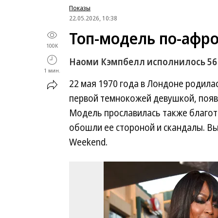
Показы
22.05.2026, 10:38
Топ-модель по-афр
100K
Наоми Кэмпбелл исполнилось 56
1 мин.
22 мая 1970 года в Лондоне родила
первой темнокожей девушкой, появ
Модель прославилась также благот
обошли ее стороной и скандалы. В
Weekend.