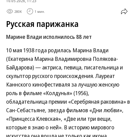
10.05.2026, 11:23
280K
1 мин.
Русская парижанка
Марине Влади исполнилось 88 лет
10 мая 1938 года родилась Марина Влади
(Екатерина Марина Владимировна Полякова-
Байдарова) — актриса, певица, писательница и
скульптор русского происхождения. Лауреат
Каннского кинофестиваля за лучшую женскую
роль в фильме «Колдунья» (1956),
обладательница премии «Серебряная раковина» в
Сан-Себастьяне, звезда фильмов «Дни любви»,
«Принцесса Клевская», «Две или три вещи,
которые я знаю о ней». В историю мирового
искусства она вошла не только как икона