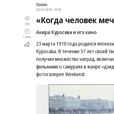
Показы
23.03.2026, 10:26
«Когда человек меч
53K
Акира Куросава и его кино
1 мин.
23 марта 1910 года родился японск
Куросава. В течение 57 лет своей т
получил множество наград, включая
фильмами о самураях в жанре «дзид
фотогалерее Weekend.