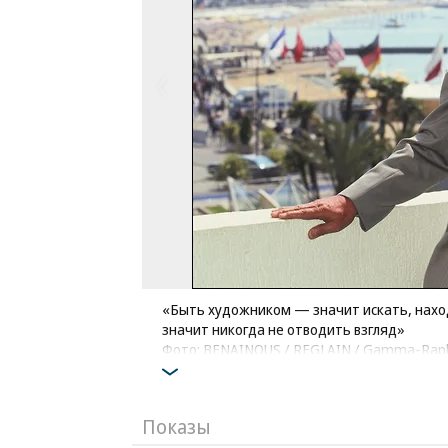
«Быть художником — значит искать, нахо
значит никогда не отводить взгляд»
Фото: BENAINOUS / REGLAIN / Gamma-Raph
Показы