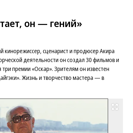
тает, он — гений»
ий кинорежиссер, сценарист и продюсер Акира
ворческой деятельности он создал 30 фильмов и
 три премии «Оскар». Зрителям он известен
айгэки». Жизнь и творчество мастера — в
Развернуть на весь экран