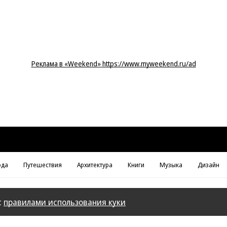
Реклама в «Weekend» https://www.myweekend.ru/ad
да
Путешествия
Архитектура
Книги
Музыка
Дизайн
с
правилами использования куки