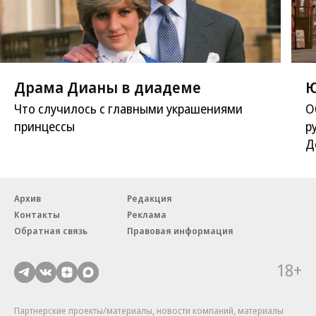
Драма Дианы в диадеме
Ю
Что случилось с главными украшениями
О
принцессы
р
Д
Архив
Редакция
Контакты
Реклама
Обратная связь
Правовая информация
18+
Партнерские проекты/материалы, новости компаний, материалы