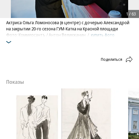
1
/
63
Актриса Ольга Ломоносова (в центре) с дочерью Александрой
на закрытии 20-го сезона ГУМ-Катка на Красной площади
Фото: Коммерсантъ / Антон Великжанин
/
купить фото
Поделиться
Показы