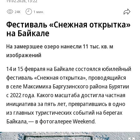
19.02.2026, 13:22
24K
1 мин.
Фестиваль «Снежная открытка»
на Байкале
На замерзшее озеро нанесли 11 тыс. кв. м
изображений
14 и 15 февраля на Байкале состоялся юбилейный
фестиваль «Снежная открытка», проводящийся
в селе Максимиха Баргузинского района Бурятии
с 2022 года. Какого масштаба достигла частная
инициатива за пять лет, превратившись в одно
из главных туристических событий на берегах
Байкала,— в фотогалерее Weekend.