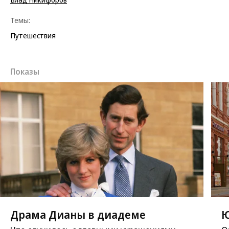
Темы:
Путешествия
Показы
Драма Дианы в диадеме
Ю