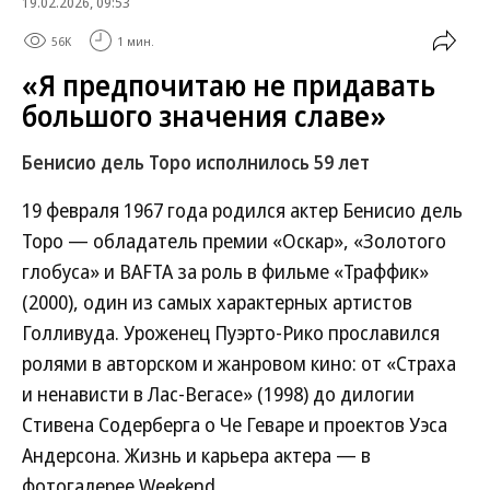
19.02.2026, 09:53
56K
1 мин.
«Я предпочитаю не придавать
большого значения славе»
Бенисио дель Торо исполнилось 59 лет
19 февраля 1967 года родился актер Бенисио дель
Торо — обладатель премии «Оскар», «Золотого
глобуса» и BAFTA за роль в фильме «Траффик»
(2000), один из самых характерных артистов
Голливуда. Уроженец Пуэрто-Рико прославился
ролями в авторском и жанровом кино: от «Страха
и ненависти в Лас-Вегасе» (1998) до дилогии
Стивена Содерберга о Че Геваре и проектов Уэса
Андерсона. Жизнь и карьера актера — в
фотогалерее Weekend.