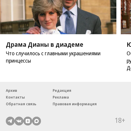
Драма Дианы в диадеме
Ю
Что случилось с главными украшениями
О
принцессы
р
Д
Архив
Редакция
Контакты
Реклама
Обратная связь
Правовая информация
18+