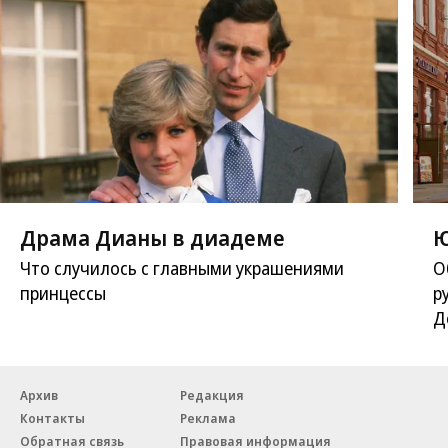
Драма Дианы в диадеме
Ю
Что случилось с главными украшениями
О
принцессы
р
Д
Архив
Редакция
Контакты
Реклама
Обратная связь
Правовая информация