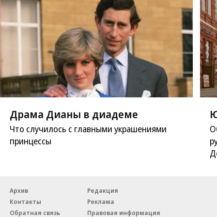
Драма Дианы в диадеме
Ю
Что случилось с главными украшениями
О
принцессы
р
Д
Архив
Редакция
Контакты
Реклама
Обратная связь
Правовая информация