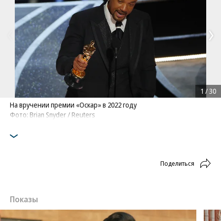
1
/
30
На вручении премии «Оскар» в 2022 году
Фото: Brian Snyder / Reuters
Поделиться
Показы