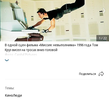
1
/
22
В одной сцен фильма «Миссия: невыполнима» 1996 года Том
Круз висел на тросах вниз головой
Фото: Capital Pictures
Поделиться
Темы:
Кино
Люди