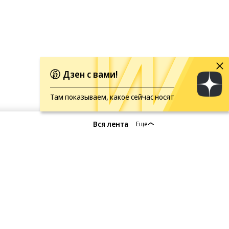
Дзен с вами!
Там показываем, какое сейчас носят
Вся лента
Еще