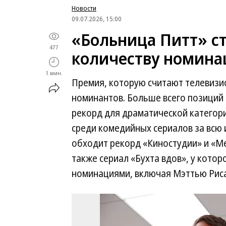
Новости
09.07.2026, 15:00
«Больница Питт» с
477
количеству номина
1 мин.
Премия, которую считают телевизи
номинантов. Больше всего позиций
рекорд для драматической категори
среди комедийных сериалов за всю 
обходит рекорд «Киностудии» и «Ме
также сериал «Бухта вдов», у котор
номинациями, включая Мэттью Риса