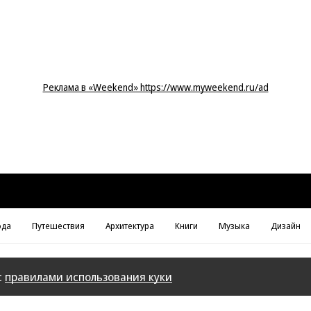
Реклама в «Weekend» https://www.myweekend.ru/ad
да
Путешествия
Архитектура
Книги
Музыка
Дизайн
с
правилами использования куки