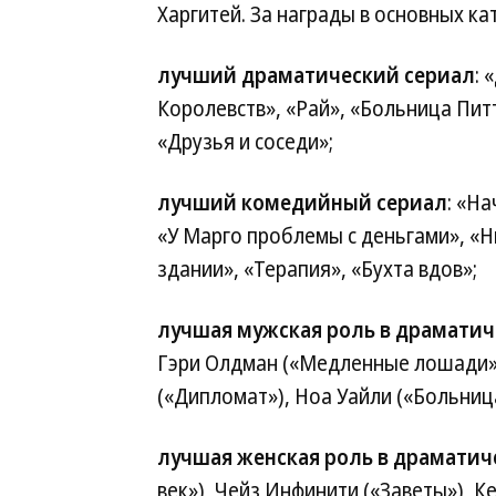
Харгитей. За награды в основных ка
лучший драматический сериал
: 
Королевств», «Рай», «Больница Пит
«Друзья и соседи»;
лучший комедийный сериал
: «Н
«У Марго проблемы с деньгами», «Ни
здании», «Терапия», «Бухта вдов»;
лучшая мужская роль в драматич
Гэри Олдман («Медленные лошади»)
(«Дипломат»), Ноа Уайли («Больница
лучшая женская роль в драматич
век»), Чейз Инфинити («Заветы»), К