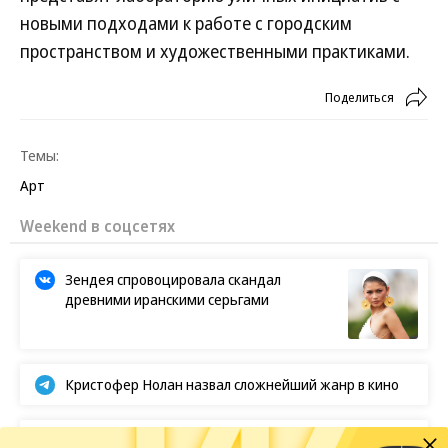
новыми подходами к работе с городским
пространством и художественными практиками.
Поделиться
Темы:
Арт
Weekend в соцсетях
Зендея спровоцировала скандал
древними иранскими серьгами
Кристофер Нолан назвал сложнейший жанр в кино
Первые кадры фильма «Четыре жизни Петра