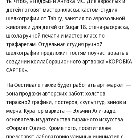
ты что!», «Недры» и Антоха МС. Для взрослых и
детей готовят мастер-классы: кастом-студия
шелкографии от Tahiry, занятия по аэрозольной
живописи для детей от Sugar 18, стена-раскраска,
школа ручной печати и мастер-класс по
трафаретам. Отдельная студия ручной
шелкографии предложит гостям поучаствовать в
создании коллаборационного артворка «КОРОБКА
САРТЕК».
На фестивале также будет работать арт-маркет —
зона продажи авторских работ: холстов,
тиражной графики, постеров, скульптур, зинов и
мерча. Куратор маркета — Эльчин Али-заде,
основатель издательства тиражного искусства
«Формат Один». Кроме того, посетителям
представят лабораторию уличных инициатив с