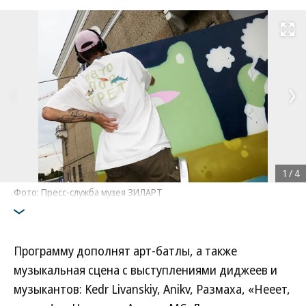
Развернуть на
1
/
4
Фото: Пресс-служба музея ЗИЛАРТ
Программу дополнят арт-батлы, а также
музыкальная сцена с выступлениями диджеев и
музыкантов: Kedr Livanskiy, Anikv, Размаха, «Нееет,