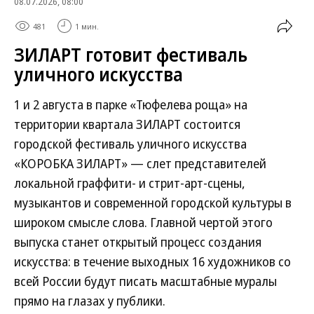
08.07.2026, 08:00
481
1 мин.
ЗИЛАРТ готовит фестиваль
уличного искусства
1 и 2 августа в парке «Тюфелева роща» на
территории квартала ЗИЛАРТ состоится
городской фестиваль уличного искусства
«КОРОБКА ЗИЛАРТ» — слет представителей
локальной граффити- и стрит-арт-сцены,
музыкантов и современной городской культуры в
широком смысле слова. Главной чертой этого
выпуска станет открытый процесс создания
искусства: в течение выходных 16 художников со
всей России будут писать масштабные муралы
прямо на глазах у публики.