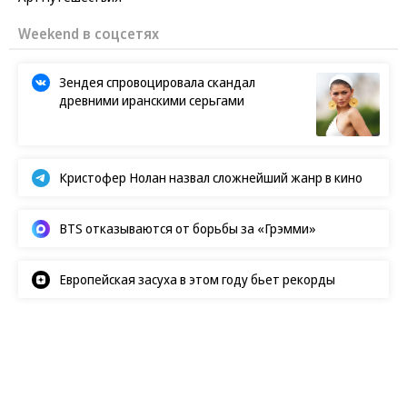
Weekend в соцсетях
Зендея спровоцировала скандал
древними иранскими серьгами
Кристофер Нолан назвал сложнейший жанр в кино
BTS отказываются от борьбы за «Грэмми»
Европейская засуха в этом году бьет рекорды
Показы
06.08.2026, 20:57
3K
1 мин.