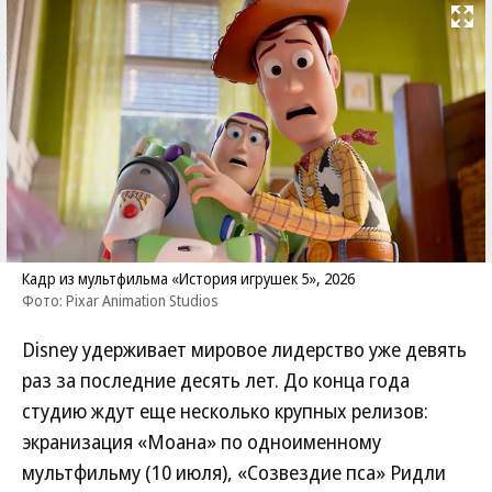
Развернуть на
Кадр из мультфильма «История игрушек 5», 2026
Фото: Pixar Animation Studios
Disney удерживает мировое лидерство уже девять
раз за последние десять лет. До конца года
студию ждут еще несколько крупных релизов:
экранизация «Моана» по одноименному
мультфильму (10 июля), «Созвездие пса» Ридли