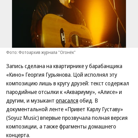
Фото: Фотоархив журнала "Огонёк"
Запись сделана на квартирнике у барабанщика
«Кино» Георгия Гурьянова. Цой исполнял эту
композицию лишь в кругу друзей: текст содержал
пародийные отсылки к «Аквариуму», «Алисе» и
другим, и музыкант
опасался
обид. В
документальной ленте «Привет Карлу Густаву»
(Soyuz Music) впервые прозвучала полная версия
композиции, а также фрагменты домашнего
концерта.