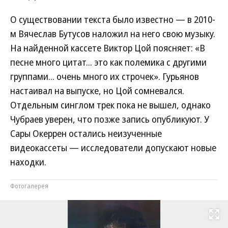
О существовании текста было известно — в 2010-
м Вячеслав Бутусов наложил на него свою музыку.
На найденной кассете Виктор Цой поясняет: «В
песне много цитат... это как полемика с другими
группами... очень много их строчек». Гурьянов
настаивал на выпуске, но Цой сомневался.
Отдельным синглом трек пока не вышел, однако
Чубраев уверен, что позже запись опубликуют. У
Сары Океррен остались неизученные
видеокассеты — исследователи допускают новые
находки.
Фотогалерея
Развернуть на