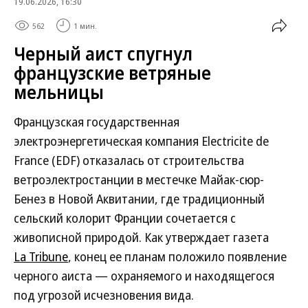
19.06.2026, 16:30
562
1 мин.
Черный аист спугнул
французские ветряные
мельницы
Французская государственная
электроэнергетическая компания Electricite de
France (EDF) отказалась от строительства
ветроэлектростанции в местечке Майак-сюр-
Бенез в Новой Аквитании, где традиционный
сельский колорит Франции сочетается с
живописной природой. Как утверждает газета
La Tribune
, конец ее планам положило появление
черного аиста — охраняемого и находящегося
под угрозой исчезновения вида.