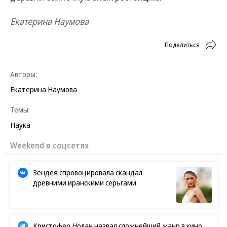
Екатерина Наумова
Поделиться
Авторы:
Екатерина Наумова
Темы:
Наука
Weekend в соцсетях
Зендея спровоцировала скандал
древними иранскими серьгами
Кристофер Нолан назвал сложнейший жанр в кино