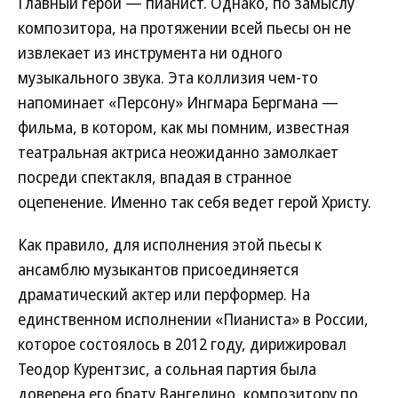
Главный герой — пианист. Однако, по замыслу
композитора, на протяжении всей пьесы он не
извлекает из инструмента ни одного
музыкального звука. Эта коллизия чем-то
напоминает «Персону» Ингмара Бергмана —
фильма, в котором, как мы помним, известная
театральная актриса неожиданно замолкает
посреди спектакля, впадая в странное
оцепенение. Именно так себя ведет герой Христу.
Как правило, для исполнения этой пьесы к
ансамблю музыкантов присоединяется
драматический актер или перформер. На
единственном исполнении «Пианиста» в России,
которое состоялось в 2012 году, дирижировал
Теодор Курентзис, а сольная партия была
доверена его брату Вангелино, композитору по