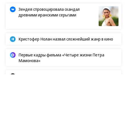
Зендея спровоцировала скандал
древними иранскими серьгами
Кристофер Нолан назвал сложнейший жанр в кино
Первые кадры фильма «Четыре жизни Петра
Мамонова»
Европейская засуха в этом году бьет рекорды
Новости
07.08.2026, 17:46
208
1 мин.
Лондон провел месяц без