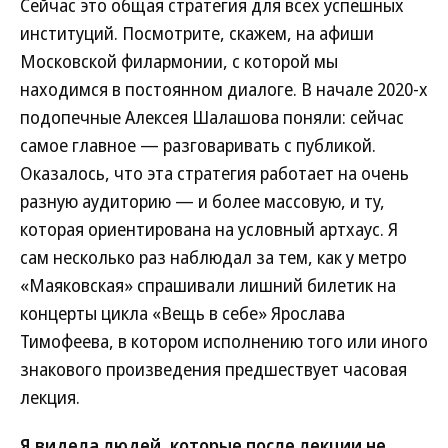
Сейчас это общая стратегия для всех успешных
институций. Посмотрите, скажем, на афиши
Московской филармонии, с которой мы
находимся в постоянном диалоге. В начале 2020-х
подопечные Алексея Шалашова поняли: сейчас
самое главное — разговаривать с публикой.
Оказалось, что эта стратегия работает на очень
разную аудиторию — и более массовую, и ту,
которая ориентирована на условный артхаус. Я
сам несколько раз наблюдал за тем, как у метро
«Маяковская» спрашивали лишний билетик на
концерты цикла «Вещь в себе» Ярослава
Тимофеева, в котором исполнению того или иного
знакового произведения предшествует часовая
лекция.
Я видела людей, которые после лекции не