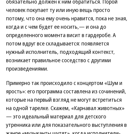
обязательно должен к ним обратиться. Порой
человек покупает ту или иную вещь просто
потому, что она ему очень нравится, пока не зная,
когда и с чем будет ее носить,— и она до
определенного момента висит в гардеробе. А
потом вдруг все складывается: появляется
нужный исполнитель, подходящий контекст,
возникает правильное соседство с другими
произведениями.
Примерно так происходило с концертом «Шум и
ярость»: его программа составлена из сочинений,
которые на первый взгляд не могут встретиться
на одной тарелке. Скажем, «Карнавал животных»
— это идеальный материал для детского
утренника или для показательного выступления в
жанре «музыканты шутят», когда исполнители-