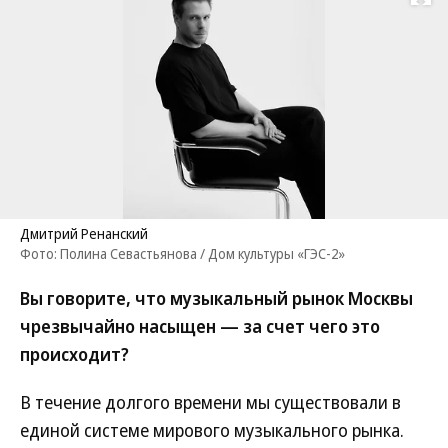
Развернуть на
Дмитрий Ренанский
Фото: Полина Севастьянова / Дом культуры «ГЭС-2»
Вы говорите, что музыкальный рынок Москвы
чрезвычайно насыщен — за счет чего это
происходит?
В течение долгого времени мы существовали в
единой системе мирового музыкального рынка.