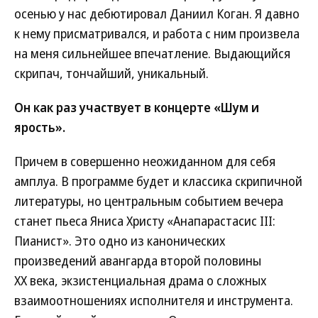
осенью у нас дебютировал Даниил Коган. Я давно
к нему присматривался, и работа с ним произвела
на меня сильнейшее впечатление. Выдающийся
скрипач, тончайший, уникальный.
Он как раз участвует в концерте «Шум и
ярость».
Причем в совершенно неожиданном для себя
амплуа. В программе будет и классика скрипичной
литературы, но центральным событием вечера
станет пьеса Яниса Христу «Анапарастасис III:
Пианист». Это одно из канонических
произведений авангарда второй половины
XX века, экзистенциальная драма о сложных
взаимоотношениях исполнителя и инструмента.