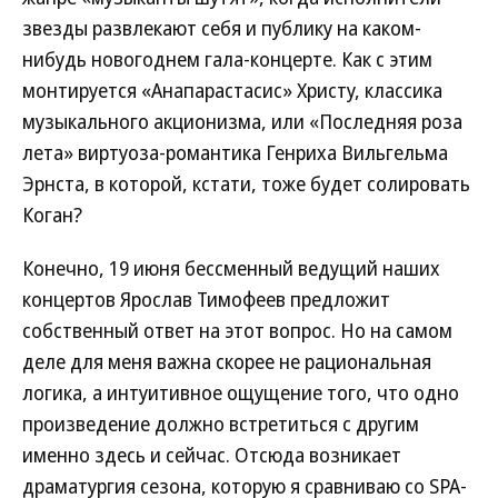
звезды развлекают себя и публику на каком-
нибудь новогоднем гала-концерте. Как с этим
монтируется «Анапарастасис» Христу, классика
музыкального акционизма, или «Последняя роза
лета» виртуоза-романтика Генриха Вильгельма
Эрнста, в которой, кстати, тоже будет солировать
Коган?
Конечно, 19 июня бессменный ведущий наших
концертов Ярослав Тимофеев предложит
собственный ответ на этот вопрос. Но на самом
деле для меня важна скорее не рациональная
логика, а интуитивное ощущение того, что одно
произведение должно встретиться с другим
именно здесь и сейчас. Отсюда возникает
драматургия сезона, которую я сравниваю со SPA-