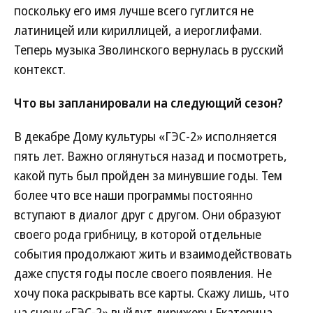
поскольку его имя лучше всего гуглится не
латиницей или кириллицей, а иероглифами.
Теперь музыка Зволинского вернулась в русский
контекст.
Что вы запланировали на следующий сезон?
В декабре Дому культуры «ГЭС-2» исполняется
пять лет. Важно оглянуться назад и посмотреть,
какой путь был пройден за минувшие годы. Тем
более что все наши программы постоянно
вступают в диалог друг с другом. Они образуют
своего рода грибницу, в которой отдельные
события продолжают жить и взаимодействовать
даже спустя годы после своего появления. Не
хочу пока раскрывать все карты. Скажу лишь, что
на сцену «ГЭС-2» выйдут дирижеры Екатерина