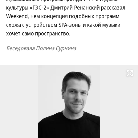
культуры «ГЭС-2» Дмитрий Ренанский рассказал
Weekend, чем концепция подобных программ
схожа с устройством SPA-зоны и какой музыки
хочет само пространство.
Беседовала Полина Сурнина
Развернуть на