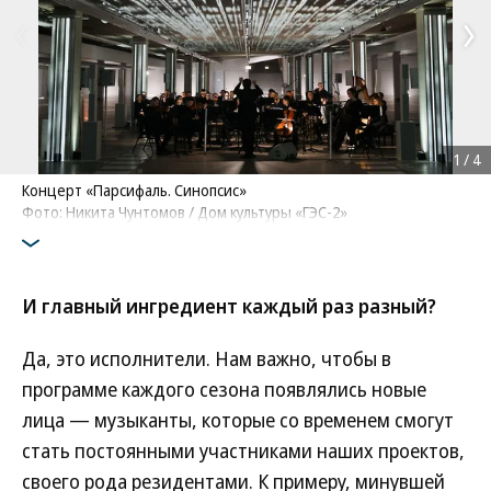
1
/
4
Концерт «Парсифаль. Синопсис»
Фото: Никита Чунтомов / Дом культуры «ГЭС-2»
И главный ингредиент каждый раз разный?
Да, это исполнители. Нам важно, чтобы в
программе каждого сезона появлялись новые
лица — музыканты, которые со временем смогут
стать постоянными участниками наших проектов,
своего рода резидентами. К примеру, минувшей