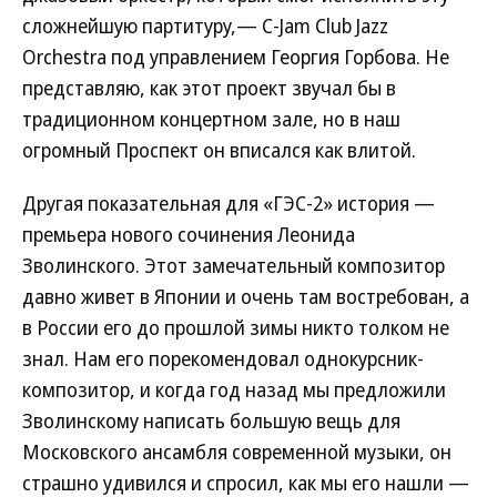
сложнейшую партитуру,— C-Jam Club Jazz
Orchestra под управлением Георгия Горбова. Не
представляю, как этот проект звучал бы в
традиционном концертном зале, но в наш
огромный Проспект он вписался как влитой.
Другая показательная для «ГЭС-2» история —
премьера нового сочинения Леонида
Зволинского. Этот замечательный композитор
давно живет в Японии и очень там востребован, а
в России его до прошлой зимы никто толком не
знал. Нам его порекомендовал однокурсник-
композитор, и когда год назад мы предложили
Зволинскому написать большую вещь для
Московского ансамбля современной музыки, он
страшно удивился и спросил, как мы его нашли —