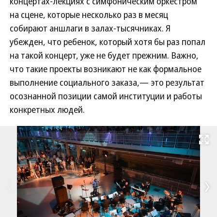
концертах-лекциях с симфоническим оркестром
на сцене, которые несколько раз в месяц
собирают аншлаги в залах-тысячниках. Я
убежден, что ребенок, который хотя бы раз попал
на такой концерт, уже не будет прежним. Важно,
что такие проекты возникают не как формальное
выполнение социального заказа,— это результат
осознанной позиции самой институции и работы
конкретных людей.
Развернуть на