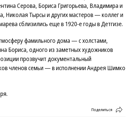
нтина Серова, Бориса Григорьева, Владимира и
, Николая Тырсы и других мастеров — коллег и
арева сблизились еще в 1920-е годы в Детгизе.
атмосферу фамильного дома — с холстами,
на Бориса, одного из заметных художников
спозиции прозвучит документальный
ков членов семьи — в исполнении Андрея Шимко
ря.
Поделиться