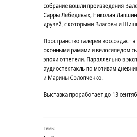
собрание вошли произведения Вале
Сарры Лебедевых, Николая Лапшина
друзей, с которыми Власовы и Шишм
Пространство галереи воссоздаст 
оконными рамами и велосипедом сы
эпохи оттепели. Параллельно в эк
аудиоспектакль по мотивам дневни
и Марины Солопченко.
Выставка проработает до 13 сентяб
Темы: