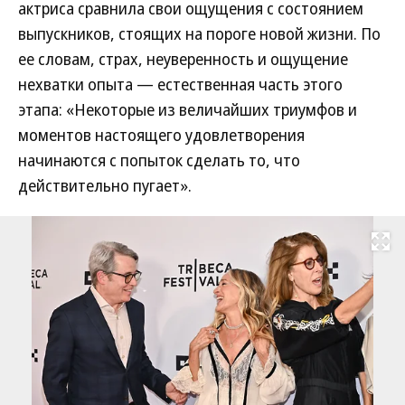
актриса сравнила свои ощущения с состоянием
выпускников, стоящих на пороге новой жизни. По
ее словам, страх, неуверенность и ощущение
нехватки опыта — естественная часть этого
этапа: «Некоторые из величайших триумфов и
моментов настоящего удовлетворения
начинаются с попыток сделать то, что
действительно пугает».
Развернуть на