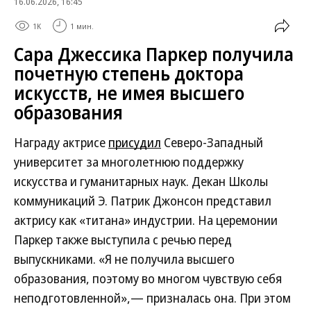
16.06.2026, 16:45
1K
1 мин.
Сара Джессика Паркер получила
почетную степень доктора
искусств, не имея высшего
образования
Награду актрисе
присудил
Северо-Западный
университет за многолетнюю поддержку
искусства и гуманитарных наук. Декан Школы
коммуникаций Э. Патрик Джонсон представил
актрису как «титана» индустрии. На церемонии
Паркер также выступила с речью перед
выпускниками. «Я не получила высшего
образования, поэтому во многом чувствую себя
неподготовленной»,— призналась она. При этом