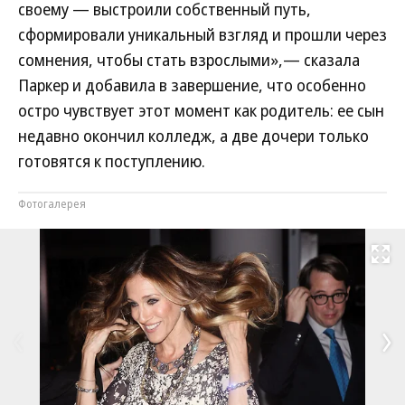
своему — выстроили собственный путь,
сформировали уникальный взгляд и прошли через
сомнения, чтобы стать взрослыми»,— сказала
Паркер и добавила в завершение, что особенно
остро чувствует этот момент как родитель: ее сын
недавно окончил колледж, а две дочери только
готовятся к поступлению.
Фотогалерея
Развернуть на