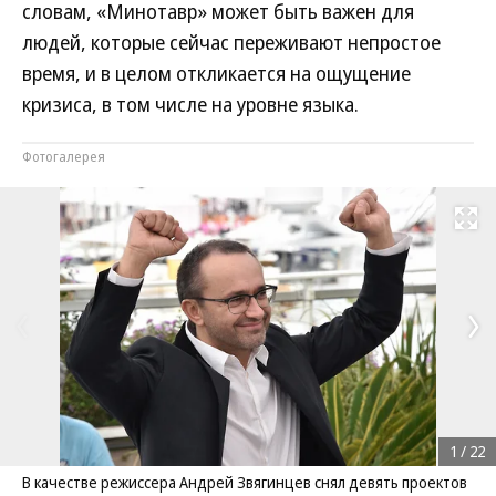
словам, «Минотавр» может быть важен для
людей, которые сейчас переживают непростое
время, и в целом откликается на ощущение
кризиса, в том числе на уровне языка.
Фотогалерея
Развернуть на
1
/
22
В качестве режиссера Андрей Звягинцев снял девять проектов