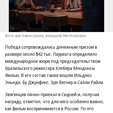
Фото: arte France Cinema, Aslanyurek Film Production
Победа сопровождалась денежным призом в
размере около $42 тыс. Лауреата определило
международное жюри под председательством
бразильского режиссера Клебера Мендонсы
Филью. В его состав также вошли Ильдико
Эньеди, Бу Джунфенг, Эри Вегнер и Салли Райли.
Звягинцев лично приехал в Сидней и, получая
награду, отметил, что для него особенно важно,
как фильм воспринимается в России. По его