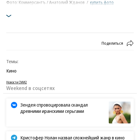
Фото: Коммерсантъ / Анатолий Жданов
/
купить фото
Поделиться
Темы:
Кино
Новости СМИ2
Weekend в соцсетях
Зендея спровоцировала скандал
древними иранскими серьгами
Кристофер Нолан назвал сложнейший жанр в кино