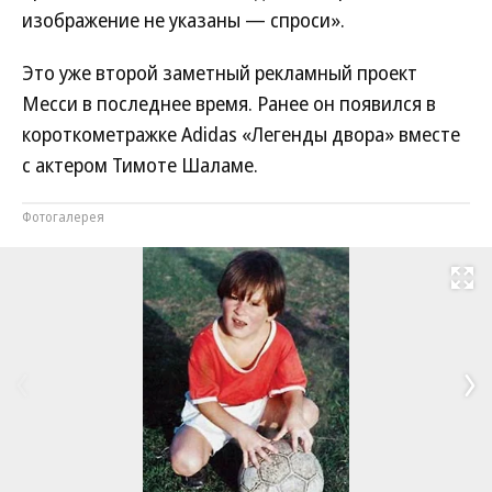
изображение не указаны — спроси».
Это уже второй заметный рекламный проект
Месси в последнее время. Ранее он появился в
короткометражке Adidas «Легенды двора» вместе
с актером Тимоте Шаламе.
Фотогалерея
Развернуть на