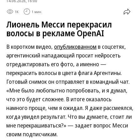
14.06.2026, 16:00
1K
1 мин.
Лионель Месси перекрасил
волосы в рекламе OpenAI
В коротком видео,
опубликованном
в соцсетях,
аргентинский нападающий просит нейросеть
отредактировать его фото, а именно —
перекрасить волосы в цвета флага Аргентины.
Готовый снимок он отправляет в командный чат.
«Мне было любопытно попробовать, и я думал,
что это будет сложнее. В итоге оказалось
намного проще, чем я ожидал. Я даже рассмеялся,
когда увидел результат. Что вы думаете, стоит ли
мне перекрашиваться?» — задает вопрос Месси
своим подписчикам.