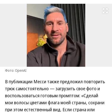
Развернуть на
Фото: OpenAI
В публикации Месси также предложил повторить
трюк самостоятельно — загрузить свое фото и
воспользоваться готовым промптом: «Сделай
мои волосы цветами флага моей страны, сохрани
при этом естественный вид. Если страна или