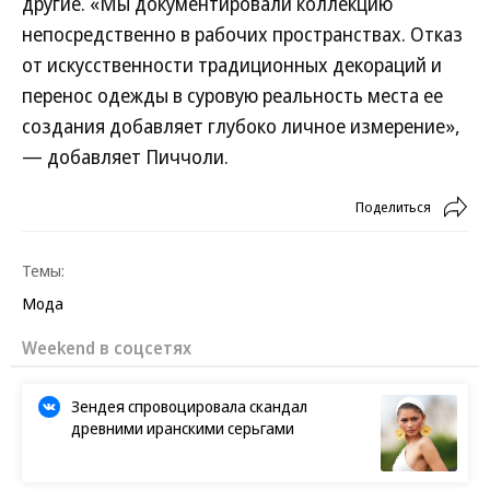
другие. «Мы документировали коллекцию
непосредственно в рабочих пространствах. Отказ
от искусственности традиционных декораций и
перенос одежды в суровую реальность места ее
создания добавляет глубоко личное измерение»,
— добавляет Пиччоли.
Поделиться
Темы:
Мода
Новости партнеров
В Роскачестве рассказали, как
распознать опасную шаурму
Россияне захватили турецкий курорт,
обойдя европейцев