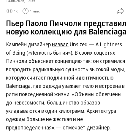
14.06.2026, 12:35
1K
1 мин.
Пьер Паоло Пиччоли представил
новую коллекцию для Balenciaga
Кампейн дизайнер
назвал
Unsized — A Lightness
of Being («Легкость бытия»). В своих соцсетях
Пиччоли объясняет концепцию так: он стремился
возродить радикальную сущность высокой моды,
которую считает подлинной идентичностью
Balenciaga, где одежда уважает тело и встроена в
ритм повседневной жизни. «Объемы облегчены
до невесомости, большинство образов
укладываются в один килограмм. Архитектура
одежды больше не жесткая и не
предопределенная»,— отмечает дизайнер.