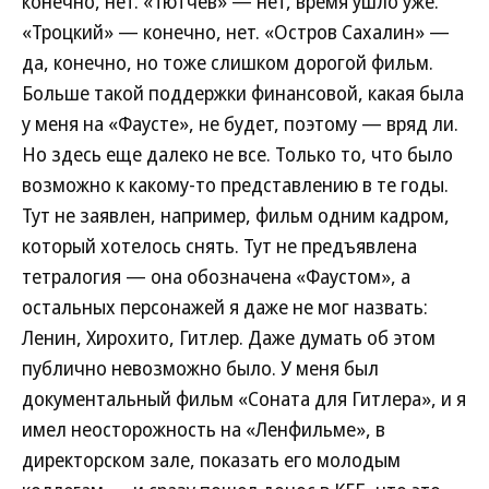
конечно, нет. «Тютчев» — нет, время ушло уже.
«Троцкий» — конечно, нет. «Остров Сахалин» —
да, конечно, но тоже слишком дорогой фильм.
Больше такой поддержки финансовой, какая была
у меня на «Фаусте», не будет, поэтому — вряд ли.
Но здесь еще далеко не все. Только то, что было
возможно к какому-то представлению в те годы.
Тут не заявлен, например, фильм одним кадром,
который хотелось снять. Тут не предъявлена
тетралогия — она обозначена «Фаустом», а
остальных персонажей я даже не мог назвать:
Ленин, Хирохито, Гитлер. Даже думать об этом
публично невозможно было. У меня был
документальный фильм «Соната для Гитлера», и я
имел неосторожность на «Ленфильме», в
директорском зале, показать его молодым