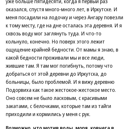
уже больше пятидесяти, когда я первый раз
оказался, спустя много-много лет, в Иркутске. И
меня посадили на лодочку и через Ангару повезли
к тому месту, где на дне осталась эта деревня. И я
сквозь воду мог заглянуть туда. И что-то
кольнуло, конечно. Но поверх этого лежит
ощущение крайней бедности. От мамы я знаю, в
какой бедности проживали мы и все люди,
жившие там. Я там мог погибнуть, потому что
добраться от этой деревни до Иркутска, до
больницы, было проблемой. И я вижу деревню
Подорвиха как такое жестокое-жестокое место.
Оно совсем не было ласковым, с красивыми
закатами, с белочками, которые там из тайги
приходили и кормились у меня с рук.
Возможно, что мотив воды, моря, ковчега в