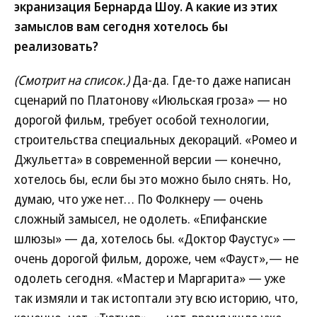
экранизация Бернарда Шоу. А какие из этих
замыслов вам сегодня хотелось бы
реализовать?
(Смотрит на список.)
Да-да. Где-то даже написан
сценарий по Платонову «Июльская гроза» — но
дорогой фильм, требует особой технологии,
строительства специальных декораций. «Ромео и
Джульетта» в современной версии — конечно,
хотелось бы, если бы это можно было снять. Но,
думаю, что уже нет… По Фолкнеру — очень
сложный замысел, не одолеть. «Епифанские
шлюзы» — да, хотелось бы. «Доктор Фаустус» —
очень дорогой фильм, дороже, чем «Фауст»,— не
одолеть сегодня. «Мастер и Маргарита» — уже
так измяли и так истоптали эту всю историю, что,