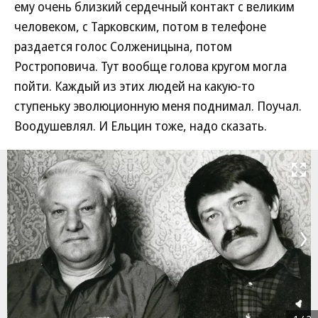
ему очень близкий сердечный контакт с великим
человеком, с Тарковским, потом в телефоне
раздается голос Солженицына, потом
Ростроповича. Тут вообще голова кругом могла
пойти. Каждый из этих людей на какую-то
ступеньку эволюционную меня поднимал. Поучал.
Воодушевлял. И Ельцин тоже, надо сказать.
Развернуть на