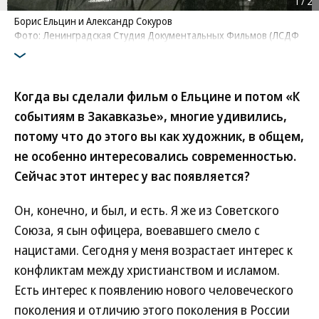
1
/
2
Борис Ельцин и Александр Сокуров
Фото: Ленинградская Студия Документальных Фильмов (ЛСДФ
Когда вы сделали фильм о Ельцине и потом «К
событиям в Закавказье», многие удивились,
потому что до этого вы как художник, в общем,
не особенно интересовались современностью.
Сейчас этот интерес у вас появляется?
Он, конечно, и был, и есть. Я же из Советского
Союза, я сын офицера, воевавшего смело с
нацистами. Сегодня у меня возрастает интерес к
конфликтам между христианством и исламом.
Есть интерес к появлению нового человеческого
поколения и отличию этого поколения в России