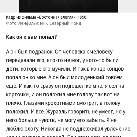
Кадр из фильма «Восточная элегия», 1996
Фото: Ленфильм; NHK; Северный Фонд
Как он к вам попал?
А он был подранок. От человека к человеку
передавали его, кто-то не мог, у кого-то были
дети, которые его мучили. И так в конце концов
попал он ко мне. А он был молоденький совсем
еще. И как-то сразу он подошел ко мне, я сел на
корточки, и он положил мне голову так вот на
плечо. Глазами крохотными смотрит, а голову
положил. И всё. Журавль говорить не умеет, но у
него больше чувств, не могу его забыть. Я не
люблю охоту. Никогда не поддерживал увлечение