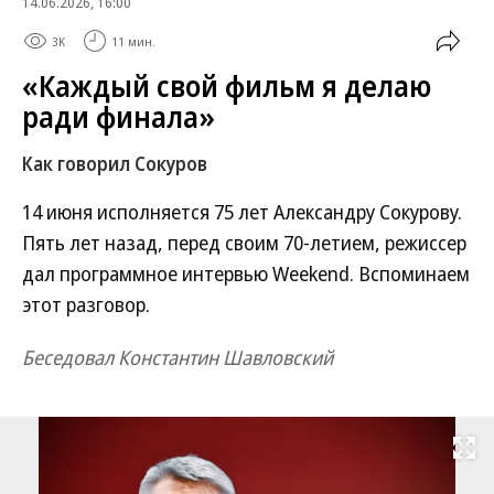
14.06.2026, 16:00
3K
11 мин.
«Каждый свой фильм я делаю
ради финала»
Как говорил Сокуров
14 июня исполняется 75 лет Александру Сокурову.
Пять лет назад, перед своим 70-летием, режиссер
дал программное интервью Weekend. Вспоминаем
этот разговор.
Беседовал Константин Шавловский
Развернуть на