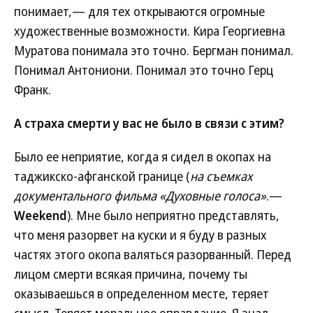
понимает,— для тех открываются огромные
художественные возможности. Кира Георгиевна
Муратова понимала это точно. Бергман понимал.
Понимал Антониони. Понимал это точно Герц
Франк.
А страха смерти у вас не было в связи с этим?
Было ее неприятие, когда я сидел в окопах на
таджикско-афганской границе (
на съемках
документального фильма «Духовные голоса»
.—
Weekend
). Мне было неприятно представлять,
что меня разорвет на куски и я буду в разных
частях этого окопа валяться разорванный. Перед
лицом смерти всякая причина, почему ты
оказываешься в определенном месте, теряет