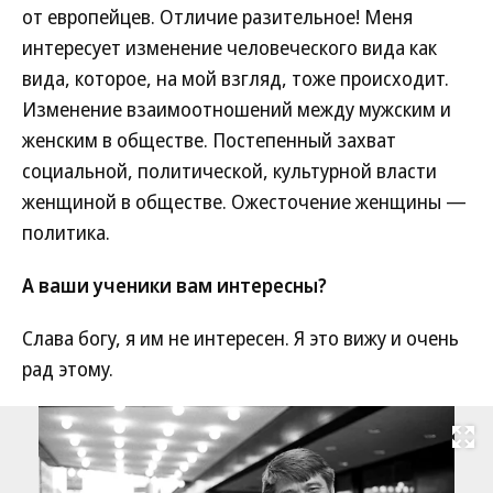
от европейцев. Отличие разительное! Меня
интересует изменение человеческого вида как
вида, которое, на мой взгляд, тоже происходит.
Изменение взаимоотношений между мужским и
женским в обществе. Постепенный захват
социальной, политической, культурной власти
женщиной в обществе. Ожесточение женщины —
политика.
А ваши ученики вам интересны?
Слава богу, я им не интересен. Я это вижу и очень
рад этому.
Развернуть на