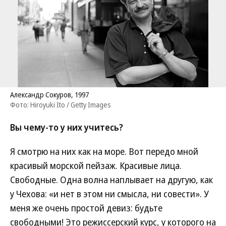
Александр Сокуров, 1997
Фото: Hiroyuki Ito / Getty Images
Вы чему-то у них учитесь?
Я смотрю на них как на море. Вот передо мной
красивый морской пейзаж. Красивые лица.
Свободные. Одна волна наплывает на другую, как
у Чехова: «и нет в этом ни смысла, ни совести». У
меня же очень простой девиз: будьте
свободными! Это режиссерский курс, у которого на