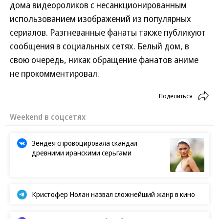
дома видеороликов с несанкционированным
использованием изображений из популярных
сериалов. Разгневанные фанаты также публикуют
сообщения в социальных сетях. Белый дом, в
свою очередь, никак обращение фанатов аниме
не прокомментировал.
Поделиться
Новости партнеров
Как возвращать ребенку школьный
режим
Нашествие мелкой мошки в регионах
России объяснили
Какие трендовые блюда можно
приготовить из крапивы
В Австрии обновлен температурный