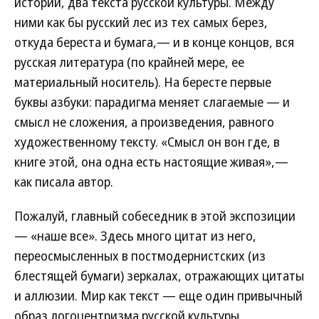
истории, два текста русской культуры. Между
ними как бы русский лес из тех самых берез,
откуда береста и бумага,— и в конце концов, вся
русская литература (по крайней мере, ее
материальный носитель). На бересте первые
буквы азбуки: парадигма меняет слагаемые — и
смысл не сложения, а произведения, равного
художественному тексту. «Смысл он вон где, в
книге этой, она одна есть настоящие живая»,—
как писала автор.
Пожалуй, главный собеседник в этой экспозиции
— «наше все». Здесь много цитат из него,
переосмысленных в постмодернистских (из
блестящей бумаги) зеркалах, отражающих цитаты
и аллюзии. Мир как текст — еще один привычный
образ логоцентризма русской культуры.