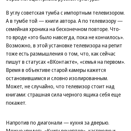
В углу советская тумба с импортным телевизором.
А в тумбе той — книги автора. А по телевизору —
семейная хроника на бесконечном повторе. Что-
то вроде «это было навсегда, пока не кончилось».
Возможно, в этой установке телевизора на репит
тоже есть размышления о том, что, как сейчас
пишут в статусах «ВКонтакте», «семья на первом».
Время в объективе старой камеры кажется
остановившимся и словно изолированным.
Может, не случайно, что телевизор стоит над
книгами: страшная сила черного ящика себя еще
покажет.
Напротив по диагонали — кухня за дверью.
Можно увидеть «Книгу рецептов», кастрюлю и