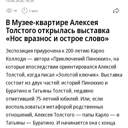
10.06.2026, 16:30
1K
2 мин.
В Музее-квартире Алексея
Толстого открылась выставка
«Нос вразнос и острое слово»
Экспозиция приурочена к 200-летию Карло
Коллоди — автора «Приключений Пиноккио», на
которые впоследствии ориентировался Алексей
Толстой, когда писал «Золотой ключик». Выставка
состоит из двух частей: историй Пиноккио и
Буратино и Татьяны Толстой, недавно
отметившей 75-летний юбилей. Или, если
воспользоваться метафорой родственных
отношений, Алексея Толстого — папы Карло — и
Татьяны — Буратино. И начинается она с конца.