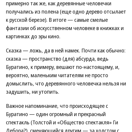
примерно так же, как деревянные человечки
получались из полена (еще одно дерево отсылает
к русской березе). В итоге — самые смелые
фантазии об искусственном человеке в книжках и
картинках до эры кино.
Сказка — ложь, да в ней намек. Почти как обычно:
сказка — пространство (для) абсурда, ведь
Буратино, к примеру, вешают по-настоящему, и,
вероятно, маленьким читателям не просто
домыслить, что деревянного человечка нельзя ни
задушить, ни утопить.
Важное напоминание, что происходящее с
Буратино — один огромный и прекрасный
спектакль (Толстой и «Общество спектакля» Ги
Дебора?), сменяющийся другим — за холстом с