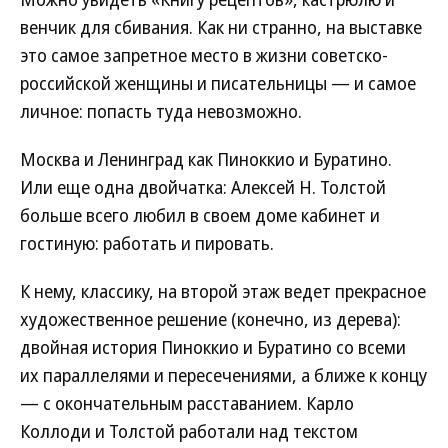
венчик для сбивания. Как ни странно, на выставке
это самое запретное место в жизни советско-
российской женщины и писательницы — и самое
личное: попасть туда невозможно.
Москва и Ленинград как Пиноккио и Буратино.
Или еще одна двойчатка: Алексей Н. Толстой
больше всего любил в своем доме кабинет и
гостиную: работать и пировать.
К нему, классику, на второй этаж ведет прекрасное
художественное решение (конечно, из дерева):
двойная история Пиноккио и Буратино со всеми
их параллелями и пересечениями, а ближе к концу
— с окончательным расставанием. Карло
Коллоди и Толстой работали над текстом