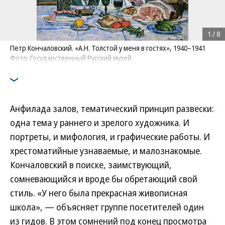
1
/
8
Петр Кончаловский. «А.Н. Толстой у меня в гостях», 1940–1941
Фото: Государственный Русский музей
Анфилада залов, тематический принцип развески:
одна тема у раннего и зрелого художника. И
портреты, и мифология, и графические работы. И
хрестоматийные узнаваемые, и малознакомые.
Кончаловский в поиске, заимствующий,
сомневающийся и вроде бы обретающий свой
стиль. «У него была прекрасная живописная
школа», — объясняет группе посетителей один
из гидов. В этом сомнений под конец просмотра