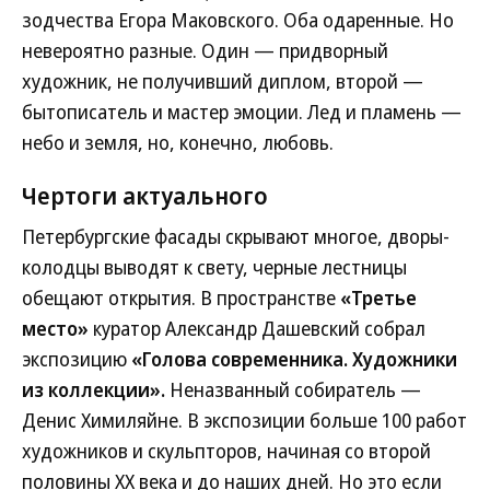
зодчества Егора Маковского. Оба одаренные. Но
невероятно разные. Один — придворный
художник, не получивший диплом, второй —
бытописатель и мастер эмоции. Лед и пламень —
небо и земля, но, конечно, любовь.
Чертоги актуального
Петербургские фасады скрывают многое, дворы-
колодцы выводят к свету, черные лестницы
обещают открытия. В пространстве
«Третье
место»
куратор Александр Дашевский собрал
экспозицию
«Голова современника. Художники
из коллекции».
Неназванный собиратель —
Денис Химиляйне. В экспозиции больше 100 работ
художников и скульпторов, начиная со второй
половины XX века и до наших дней. Но это если