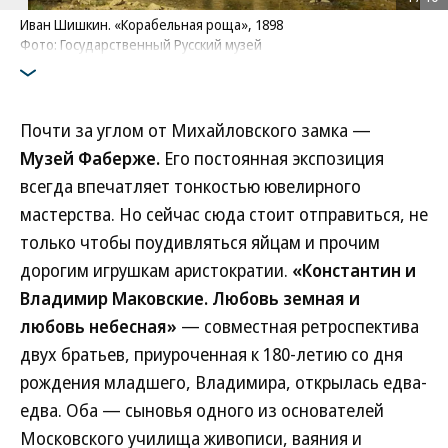
Иван Шишкин. «Корабельная роща», 1898
Фото: Государственный Русский музей
Почти за углом от Михайловского замка —
Музей Фаберже.
Его постоянная экспозиция
всегда впечатляет тонкостью ювелирного
мастерства. Но сейчас сюда стоит отправиться, не
только чтобы поудивляться яйцам и прочим
дорогим игрушкам аристократии.
«Константин и
Владимир Маковские. Любовь земная и
любовь небесная»
— совместная ретроспектива
двух братьев, приуроченная к 180-летию со дня
рождения младшего, Владимира, открылась едва-
едва. Оба — сыновья одного из основателей
Московского училища живописи, ваяния и