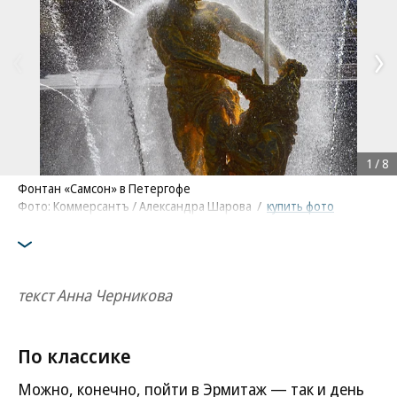
1
/
8
Фонтан «Самсон» в Петергофе
Фото: Коммерсантъ / Александра Шарова
/
купить фото
текст Анна Черникова
По классике
Можно, конечно, пойти в Эрмитаж — так и день