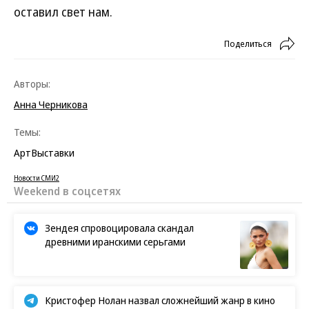
оставил свет нам.
Поделиться
Авторы:
Анна Черникова
Темы:
Арт
Выставки
Новости СМИ2
Weekend в соцсетях
Зендея спровоцировала скандал
древними иранскими серьгами
Кристофер Нолан назвал сложнейший жанр в кино