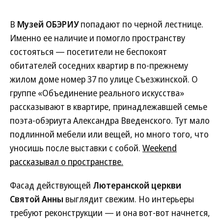
В
Музей ОБЭРИУ
попадают по черной лестнице.
Именно ее наличие и помогло пространству
состояться — посетители не беспокоят
обитателей соседних квартир в по-прежнему
жилом доме номер 37 по улице Съезжинской. О
группе «Объединение реального искусства»
рассказывают в квартире, принадлежавшей семье
поэта-обэриута Александра Введенского. Тут мало
подлинной мебели или вещей, но много того, что
уносишь после выставки с собой.
Weekend
рассказывал о пространстве.
Фасад действующей
Лютеранской церкви
Святой Анны
выглядит свежим. Но интерьеры
требуют реконструкции — и она вот-вот начнется,