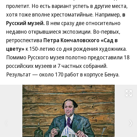
пролетит. Но есть вариант успеть в другие места,
хотя тоже вполне хрестоматийные. Например,
в
Русский музей.
В нем сразу две относительно
недавно открывшиеся экспозиции. Во-первых,
ретроспектива
Петра Кончаловского «Сад в
цвету»
к 150-летию со дня рождения художника.
Помимо Русского музея полотно предоставили 18
российских музеев и 7 частных собраний.
Результат — около 170 работ в корпусе Бенуа.
Развернуть на