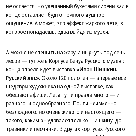
не остается. Но увешанный букетами сирени зал в
конце оставляет будто немного душное
ощущение. А может, это эффект жаркого лета, в
которое попадаешь, едва выйдя из музея.
А можно не спешить на жару, а нырнуть под сень
лесов — тут же в Корпусе Бенуа Русского музея с
конца апреля идет выставка
«Иван Шишкин.
Русский лес».
Около 120 полотен — впервые все
шедевры художника на одной выставке, как
обещают афиши. Леса тут и правда много — и
разного, и однообразного. Почти неизменно
безлюдного, но очень живого и настоящего —
такого, каким он удавался только Шишкину, до
травинки и песчинки. В других корпусах Русского