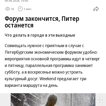
06.06.2026, 10:00
5K
5 мин.
Форум закончится, Питер
останется
Что делать в городе в эти выходные
Совмещать нужное с приятным в случае с
Петербургским экономическим форумом удобно:
мероприятия основной программы идут в четверг
и пятницу, параллельная программа занимает
субботу, а в воскресенье можно устроить
культурный досуг. Weekend предлагает три
варианта маршрута на день.
Развернуть на