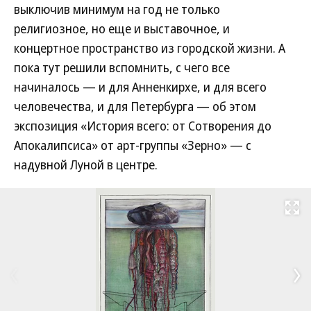
выключив минимум на год не только
религиозное, но еще и выставочное, и
концертное пространство из городской жизни. А
пока тут решили вспомнить, с чего все
начиналось — и для Анненкирхе, и для всего
человечества, и для Петербурга — об этом
экспозиция «История всего: от Сотворения до
Апокалипсиса» от арт-группы «Зерно» — с
надувной Луной в центре.
Развернуть на