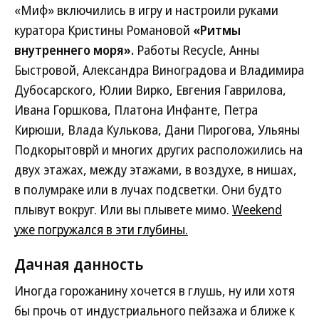
«Миф» включились в игру и настроили руками
куратора Кристины Романовой
«Ритмы
внутреннего моря».
Работы Recycle, Анны
Быстровой, Александра Виноградова и Владимира
Дубосарского, Юлии Вирко, Евгения Гаврилова,
Ивана Горшкова, Платона Инфанте, Петра
Кирюши, Влада Кулькова, Дани Пирогова, Ульяны
Подкорытоврй и многих других расположились на
двух этажах, между этажами, в воздухе, в нишах,
в полумраке или в лучах подсветки. Они будто
плывут вокруг. Или вы плывете мимо.
Weekend
уже погружался в эти глубины.
Дачная данность
Иногда горожанину хочется в глушь, ну или хотя
бы прочь от индустриального пейзажа и ближе к