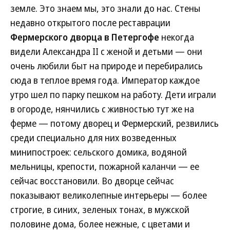
земле. Это знаем мы, это знали до нас. Стены
недавно открытого после реставрации
Фермерского дворца в Петергофе
некогда
видели Александра II с женой и детьми — они
очень любили быт на природе и перебирались
сюда в теплое время года. Император каждое
утро шел по парку пешком на работу. Дети играли
в огороде, нянчились с живностью тут же на
ферме — потому дворец и Фермерский, резвились
среди специально для них возведенных
минипостроек: сельского домика, водяной
мельницы, крепости, пожарной каланчи — ее
сейчас восстановили. Во дворце сейчас
показывают великолепные интерьеры — более
строгие, в синих, зеленых тонах, в мужской
половине дома, более нежные, с цветами и