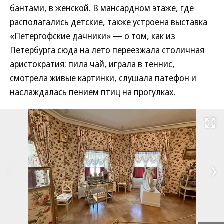
бантами, в женской. В мансардном этаже, где
располагались детские, также устроена выставка
«Петергофские дачники» — о том, как из
Петербурга сюда на лето переезжала столичная
аристократия: пила чай, играла в теннис,
смотрела живые картинки, слушала патефон и
наслаждалась пением птиц на прогулках.
Развернуть на