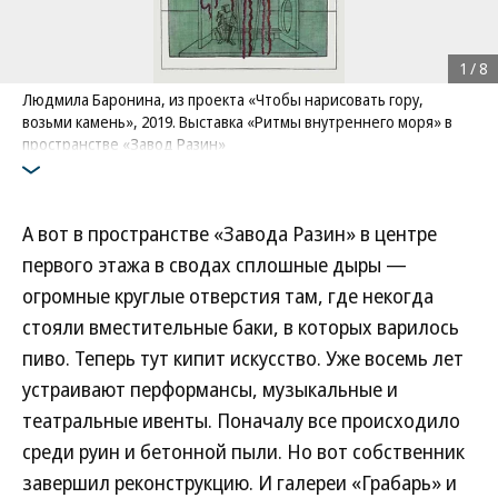
1
/
8
Людмила Баронина, из проекта «Чтобы нарисовать гору,
возьми камень», 2019. Выставка «Ритмы внутреннего моря» в
пространстве «Завод Разин»
Фото: пресс-служба выставки «Ритмы внутреннего моря»
А вот в пространстве «Завода Разин» в центре
первого этажа в сводах сплошные дыры —
огромные круглые отверстия там, где некогда
стояли вместительные баки, в которых варилось
пиво. Теперь тут кипит искусство. Уже восемь лет
устраивают перформансы, музыкальные и
театральные ивенты. Поначалу все происходило
среди руин и бетонной пыли. Но вот собственник
завершил реконструкцию. И галереи «Грабарь» и