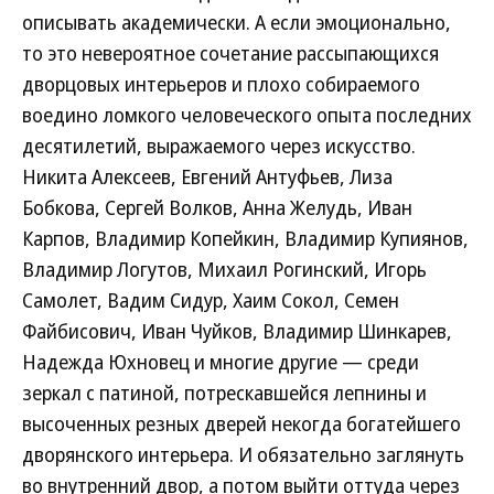
описывать академически. А если эмоционально,
то это невероятное сочетание рассыпающихся
дворцовых интерьеров и плохо собираемого
воедино ломкого человеческого опыта последних
десятилетий, выражаемого через искусство.
Никита Алексеев, Евгений Антуфьев, Лиза
Бобкова, Сергей Волков, Анна Желудь, Иван
Карпов, Владимир Копейкин, Владимир Купиянов,
Владимир Логутов, Михаил Рогинский, Игорь
Самолет, Вадим Сидур, Хаим Сокол, Семен
Файбисович, Иван Чуйков, Владимир Шинкарев,
Надежда Юхновец и многие другие — среди
зеркал с патиной, потрескавшейся лепнины и
высоченных резных дверей некогда богатейшего
дворянского интерьера. И обязательно заглянуть
во внутренний двор, а потом выйти оттуда через