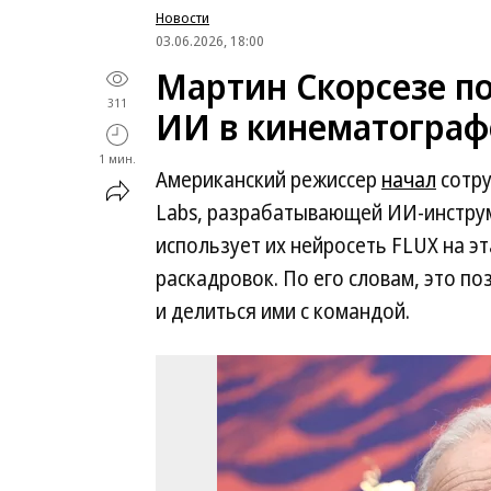
Новости
03.06.2026, 18:00
Мартин Скорсезе п
311
ИИ в кинематограф
1 мин.
Американский режиссер
начал
сотру
Labs, разрабатывающей ИИ-инструм
использует их нейросеть FLUX на 
раскадровок. По его словам, это п
и делиться ими с командой.