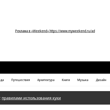
Реклама в «Weekend» https://www.myweekend.ru/ad
да
Путешествия
Архитектура
Книги
Музыка
Дизайн
с
правилами использования куки