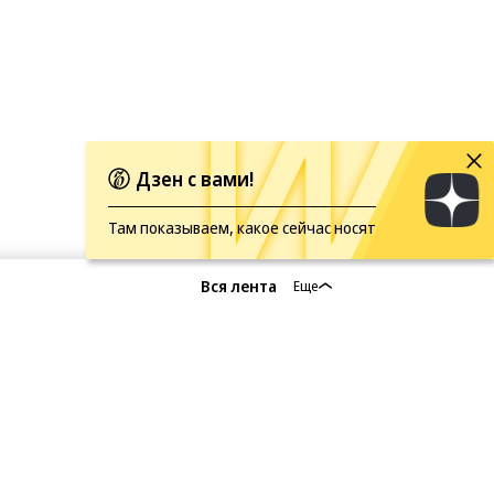
Дзен с вами!
Там показываем, какое сейчас носят
Вся лента
Еще