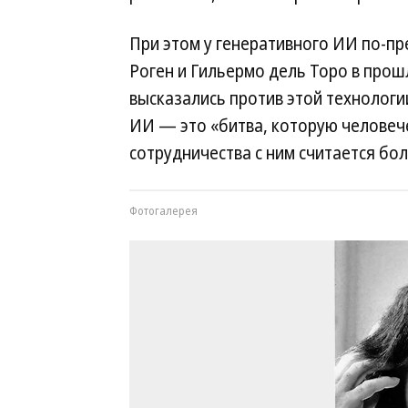
При этом у генеративного ИИ по-пре
Роген и Гильермо дель Торо в прош
высказались против этой технологии
ИИ — это «битва, которую человече
сотрудничества с ним считается б
Фотогалерея