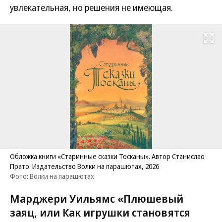
увлекательная, но решения не имеющая.
Развернуть на
Обложка книги «Старинные сказки Тосканы». Автор Станислао
Прато. Издательство Волки на парашютах, 2026
Фото: Волки на парашютах
Марджери Уильямс «Плюшевый
заяц, или Как игрушки становятся