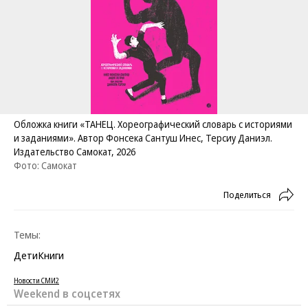
Обложка книги «ТАНЕЦ. Хореографический словарь с историями
и заданиями». Автор Фонсека Сантуш Инес, Терсиу Даниэл.
Издательство Самокат, 2026
Фото: Самокат
Поделиться
Темы:
Дети
Книги
Новости СМИ2
Weekend в соцсетях