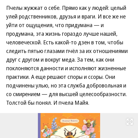
Пчелы жужжат о себе. Прямо как у людей: целый
улей родственников, друзья и враги. И все же не
уйти от ощущения, что придумана — и
продумана, эта жизнь гораздо лучше нашей,
человеческой. Есть какой-то дзен в том, чтобы
следить пятью глазами пчёл за их отношениями
друг с другом и вокруг меда. За тем, как они
поклоняются данности и исполняют жизненные
практики. А еще решают споры и ссоры. Они
подчинены улью, но эта служба добровольная и
со смирением — для высшей целесообразности.
Толстой бы понял. И пчела Майя.
Развернуть на