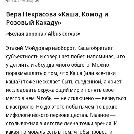
Фото: Ламинария
Вера Некрасова «Каша, Комод и
Розовый Какаду»
«Белая ворона / Albus corvus»
Этакий Мойдодыр наоборот. Каша обретает
субъектность и совершает побег, напоминая, что
у детлита и абсурда много общего. Можно
поразмышлять о том, что Каша (или все-таки
каша?) тоже не желает быть съеденной, а хочет
исследовать окружающий мир и понять свое
место в нем. Чтобы — не исключено — вернуться
в кастрюлю. Но до этого побыть чем-то вроде
мифологического первовещества. Главное —
столь важная в детстве смена точки зрения. И
какая-то мораль есть в том, чтобы провести