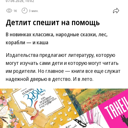
07.06.2026, 10:02
1K
3 мин.
Детлит спешит на помощь
В новинках классика, народные сказки, лес,
корабли — и каша
Издательства предлагают литературу, которую
могут изучать сами дети и которую могут читать
им родители. Но главное — книги все еще служат
надежной дверью в детство. И в лето.