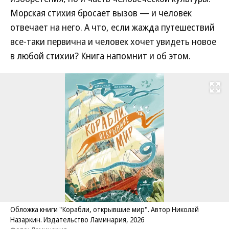
Морская стихия бросает вызов — и человек
отвечает на него. А что, если жажда путешествий
все-таки первична и человек хочет увидеть новое
в любой стихии? Книга напомнит и об этом.
Развернуть на
Обложка книги "Корабли, открывшие мир". Автор Николай
Назаркин. Издательство Ламинария, 2026