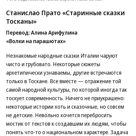
Станислао Прато «Старинные сказки
Тосканы»
Перевод: Алина Арифулина
«Волки на парашютах»
Незнакомые народные сказки Италии чаруют
чисто и грубовато. Некоторые сюжеты
архетипически узнаваемы, другие встречаются
только в Тоскане. Все вместе — отражение той
самой народной культуры, по которой иногда так
тоскует современность. Ничего не приукрашено:
некоторые истории хоть и сказочные, но совсем
не детские. Невольно хочется перебросить
мостик от текстов к создавшим их людям, чтобы
понять что-то о национальном характере. Задача