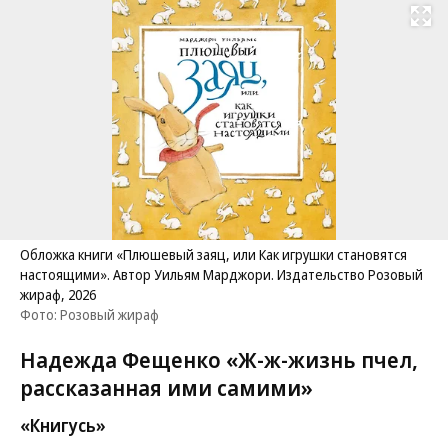
Развернуть на
Обложка книги «Плюшевый заяц, или Как игрушки становятся
настоящими». Автор Уильям Марджори. Издательство Розовый
жираф, 2026
Фото: Розовый жираф
Надежда Фещенко «Ж-ж-жизнь пчел,
рассказанная ими самими»
«Книгусь»