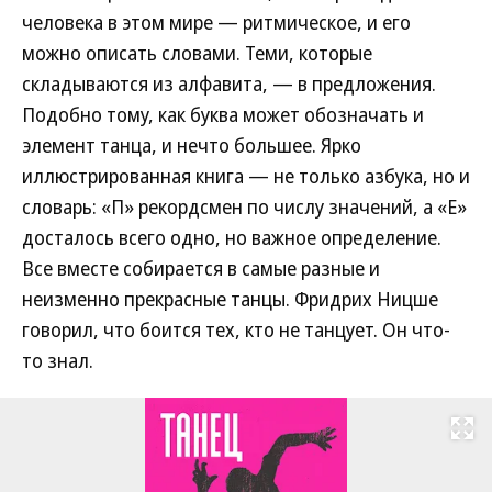
человека в этом мире — ритмическое, и его
можно описать словами. Теми, которые
складываются из алфавита, — в предложения.
Подобно тому, как буква может обозначать и
элемент танца, и нечто большее. Ярко
иллюстрированная книга — не только азбука, но и
словарь: «П» рекордсмен по числу значений, а «Е»
досталось всего одно, но важное определение.
Все вместе собирается в самые разные и
неизменно прекрасные танцы. Фридрих Ницше
говорил, что боится тех, кто не танцует. Он что-
то знал.
Развернуть на