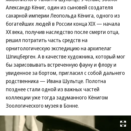
Александр Кёниг, один из сыновей создателя
сахарной империи Леопольда Кёнига, одного из
богатейших людей в России конца XIX — начала
XX века, получив наследство после смерти отца,
решил потратить часть средств на
орнитологическую экспедицию на архипелаг
Шпицберген. А в качестве художника, который мог
бы зарисовывать встреченную фауну и флору и
увиденное за бортом, пригласил с собой дальнего
родственника — Ивана Шультце. Полотна
позднее стали одной из важных частей
коллекции уже тогда задуманного Кёнигом
Зоологического музея в Бонне.
Развернуть на