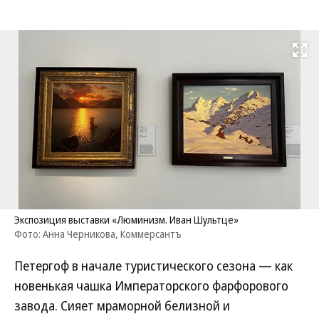
Развернуть на
Экспозиция выставки «Люминизм. Иван Шультце»
Фото: Анна Черникова, Коммерсантъ
Петергоф в начале туристического сезона — как
новенькая чашка Императорского фарфорового
завода. Сияет мраморной белизной и