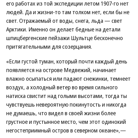
его работах из той экспедиции летом 1907-го нет
людей. Да и жизни-то там толком нет, если бы не
свет. Отражаемый от воды, снега, льда — свет
Арктики. Именно он делает бедные на детали
шпицбергенские пейзажи Шультце бесконечно
притягательными для созерцания.
«Если густой туман, который почти каждый день
появляется на острове Медвежий, начинает
влажно осыпаться или падают снежинки, темнеет
воздух, а холодный ветер во время сильного
натиска свистит над голыми высотами, тогда ты
чувствуешь невероятную покинутость и никогда
не думаешь, что видел в своей жизни более
грустное и пустынное место, чем этот одинокий
негостеприимный остров в северном океане»,—