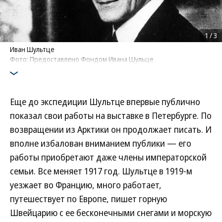
1
/
3
Иван Шультце
Фото: Предоставлено Фондом Ивана Шульце
Еще до экспедиции Шультце впервые публично
показал свои работы на выставке в Петербурге. По
возвращении из Арктики он продолжает писать. И
вполне избалован вниманием публики — его
работы приобретают даже члены императорской
семьи. Все меняет 1917 год. Шультце в 1919-м
уезжает во Францию, много работает,
путешествует по Европе, пишет горную
Швейцарию с ее бесконечными снегами и морскую