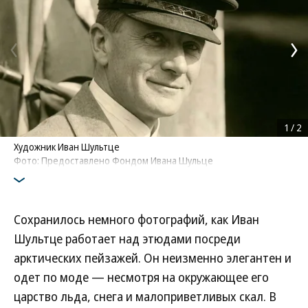
1
/
2
Художник Иван Шультце
Фото: Предоставлено Фондом Ивана Шульце
Сохранилось немного фотографий, как Иван
Шультце работает над этюдами посреди
арктических пейзажей. Он неизменно элегантен и
одет по моде — несмотря на окружающее его
царство льда, снега и малоприветливых скал. В