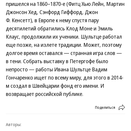
пришелся на 1860–1870-е (Фитц Хью Лейн, Мартин
Джонсон Хед, Сэнфорд Гиффорд, Джон
Ф. Кенсетт), в Европе к нему спустя пару
десятилетий обратились Клод Моне и Эмиль
Клаус, продолжили их ученики. Шультце работал
еще позже, на излете традиции. Может, поэтому
долгое время оставался — странная игра слов —
в тени. Собрать выставку в Петергофе было
непросто — работы Ивана Шультце Вадим
Гончаренко ищет по всему миру, для этого в 2014-
м создал в Швейцарии фонд его имени. И
возвращает российской публике.
Поделиться
Авторы: