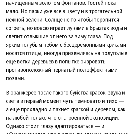
начищенным золотом фонтанов. Гостей пока
мало. Но парки уже все в цвету и в трогательной
нежной зелени. Солнце не то чтобы торопится
согреть, но вовсю играет лучами в брызгах воды и
слепит отвыкшие от него за зиму глаза. Под
ярким голубым небом с бесцеремонными криками
носятся птицы, иногда приземляясь на полуголые
еще ветки деревьев в попытке очаровать
противоположный пернатый пол эффектными
позами.
В оранжерее после такого буйства красок, звука и
света в первый момент чуть темновато и тихо —
а еще прохладно и пахнет краской и деревом, как
на любой только что отстроенной экспозиции.
Однако стоит глазу адаптироваться — и