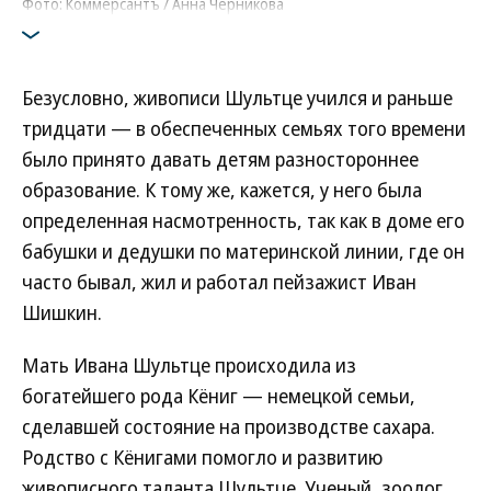
Фото: Коммерсантъ / Анна Черникова
Безусловно, живописи Шультце учился и раньше
тридцати — в обеспеченных семьях того времени
было принято давать детям разностороннее
образование. К тому же, кажется, у него была
определенная насмотренность, так как в доме его
бабушки и дедушки по материнской линии, где он
часто бывал, жил и работал пейзажист Иван
Шишкин.
Мать Ивана Шультце происходила из
богатейшего рода Кёниг — немецкой семьи,
сделавшей состояние на производстве сахара.
Родство с Кёнигами помогло и развитию
живописного таланта Шультце. Ученый, зоолог