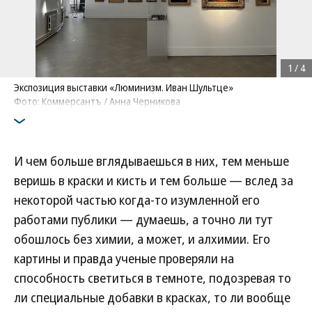
1
/
4
Экспозиция выставки «Люминизм. Иван Шультце»
Фото: Коммерсантъ / Анна Черникова
И чем больше вглядываешься в них, тем меньше
веришь в краски и кисть и тем больше — вслед за
некоторой частью когда-то изумленной его
работами публики — думаешь, а точно ли тут
обошлось без химии, а может, и алхимии. Его
картины и правда ученые проверяли на
способность светиться в темноте, подозревая то
ли специальные добавки в красках, то ли вообще