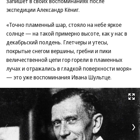
запишет в своих воспоминаниях после
экспедиции Александр Кёниг.
«Точно пламенный шар, стояло на небе яркое
солнце — на такой примерно высоте, как у нас в
декабрьский полдень. Глетчеры и утесы,
покрытые снегом вершины, гребни и пики
величественной цепи гор горели в пламенных
лучах и отражались в гладкой поверхности моря»
— это уже воспоминания Ивана Шультце.
Развернуть на