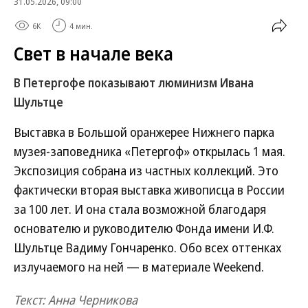
31.05.2026, 09:00
6K
4 мин.
Свет в начале века
В Петергофе показывают люминизм Ивана
Шультце
Выставка в Большой оранжерее Нижнего парка
музея-заповедника «Петергоф» открылась 1 мая.
Экспозиция собрана из частных коллекций. Это
фактически вторая выставка живописца в России
за 100 лет. И она стала возможной благодаря
основателю и руководителю Фонда имени И.Ф.
Шультце Вадиму Гончаренко. Обо всех оттенках
излучаемого на ней — в материале Weekend.
Текст: Анна Черникова