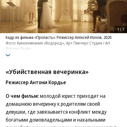
1
/
7
Кадр из фильма «Пропасть». Режиссер Алексей Ионов, 2026
Фото: Кинокомпания «Водород», Арт Пикчерс Студия / Art
Pictures Studio
«Убийственная вечеринка»
Режиссер Антони Кордье
О чем фильм:
молодой юрист приходит на
домашнюю вечеринку к родителям своей
девушки, где завязывается конфликт между
богатыми домовладельцами и нахальными