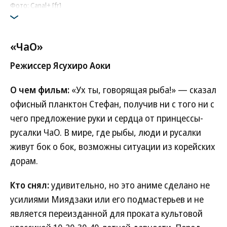
Фото: Canal+ [fr]
«ЧаО»
Режиссер Ясухиро Аоки
О чем фильм:
«Ух ты, говорящая рыба!» — сказал
офисный планктон Стефан, получив ни с того ни с
чего предложение руки и сердца от принцессы-
русалки ЧаО. В мире, где рыбы, люди и русалки
живут бок о бок, возможны ситуации из корейских
дорам.
Кто снял:
удивительно, но это аниме сделано не
усилиями Миядзаки или его подмастерьев и не
является переизданной для проката культовой