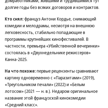
домработниками, жившими и трудившимися тут
долгие годы без всяких договоров и контрактов.
Кто снял:
француз Антони Кордье, снимающий
комедии и мелодрамы, несмотря на внешнюю
легковесность, стабильно попадающие в
программы крупнейших кинофестивалей. В
частности, премьера «Убийственной вечеринки»
состоялась в «Двухнедельнике режиссеров»
Канна-2025.
На что похоже:
первые рецензенты сравнивают
картину одновременно с «Паразитами» (2019),
«Треугольником печали» (2022) и «Белым
лотосом» (2021 — н. в.). Недаром оригинальное
название этой французской кинокомедии
«Средний класс».