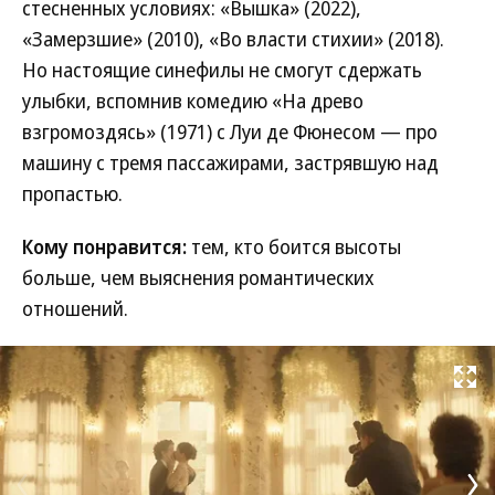
стесненных условиях: «Вышка» (2022),
«Замерзшие» (2010), «Во власти стихии» (2018).
Но настоящие синефилы не смогут сдержать
улыбки, вспомнив комедию «На древо
взгромоздясь» (1971) с Луи де Фюнесом — про
машину с тремя пассажирами, застрявшую над
пропастью.
Кому понравится:
тем, кто боится высоты
больше, чем выяснения романтических
отношений.
Развернуть на