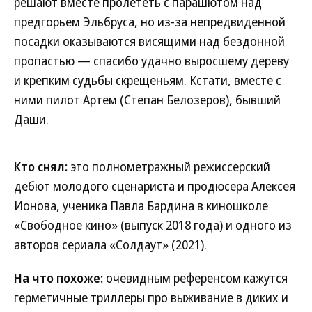
решают вместе пролететь с парашютом над
предгорьем Эльбруса, но из-за непредвиденной
посадки оказываются висящими над бездонной
пропастью — спасибо удачно выросшему дереву
и крепким судьбы скрещеньям. Кстати, вместе с
ними пилот Артем (Степан Белозеров), бывший
Даши.
Кто снял:
это полнометражный режиссерский
дебют молодого сценариста и продюсера Алексея
Ионова, ученика Павла Бардина в киношколе
«Свободное кино» (выпуск 2018 года) и одного из
авторов сериала «Солдаут» (2021).
На что похоже:
очевидным референсом кажутся
герметичные триллеры про выживание в диких и