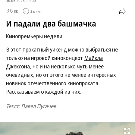
30.05.2026, 09:00
8K
2 мин.
И падали два башмачка
Кинопремьеры недели
В этот прокатный уикенд можно выбраться не
только на игровой киноконцерт
Майкла
Джексона
, но и на несколько чуть менее
очевидных, но от этого не менее интересных
новинок отечественного кинопроката.
Рассказываем о каждой из них.
Текст: Павел Пугачев
Развернуть на