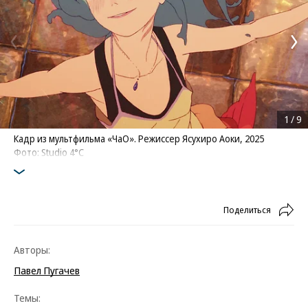
1
/
9
Кадр из мультфильма «ЧаО». Режиссер Ясухиро Аоки, 2025
Фото: Studio 4°C
Поделиться
Авторы:
Павел Пугачев
Темы: