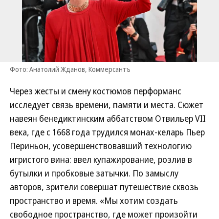
Фото: Анатолий Жданов, Коммерсантъ
Через жесты и смену костюмов перформанс
исследует связь времени, памяти и места. Сюжет
навеян бенедиктинским аббатством Отвильер VII
века, где с 1668 года трудился монах-келарь Пьер
Периньон, усовершенствовавший технологию
игристого вина: ввел купажирование, розлив в
бутылки и пробковые затычки. По замыслу
авторов, зрители совершат путешествие сквозь
пространство и время. «Мы хотим создать
свободное пространство, где может произойти