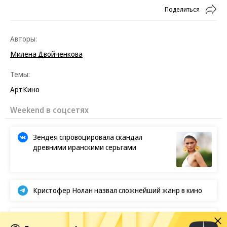
Поделиться
Авторы:
Милена Двойченкова
Темы:
Арт
Кино
Weekend в соцсетях
Зендея спровоцировала скандал
древними иранскими серьгами
Кристофер Нолан назвал сложнейший жанр в кино
Первые кадры фильма «Четыре жизни Петра