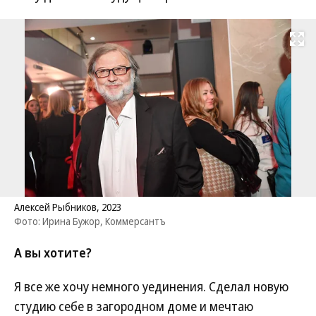
Развернуть на
Алексей Рыбников, 2023
Фото: Ирина Бужор, Коммерсантъ
А вы хотите?
Я все же хочу немного уединения. Сделал новую
студию себе в загородном доме и мечтаю