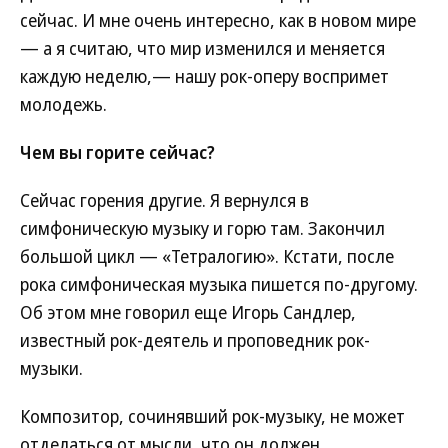
сейчас. И мне очень интересно, как в новом мире
— а я считаю, что мир изменился и меняется
каждую неделю,— нашу рок-оперу воспримет
молодежь.
Чем вы горите сейчас?
Сейчас горения другие. Я вернулся в
симфоническую музыку и горю там. Закончил
большой цикл — «Тетралогию». Кстати, после
рока симфоническая музыка пишется по-другому.
Об этом мне говорил еще Игорь Сандлер,
известный рок-деятель и проповедник рок-
музыки.
Композитор, сочинявший рок-музыку, не может
отделаться от мысли, что он должен