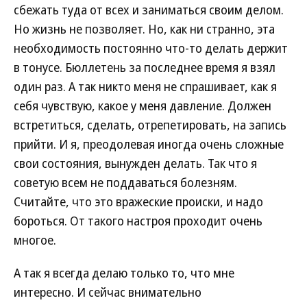
сбежать туда от всех и заниматься своим делом.
Но жизнь не позволяет. Но, как ни странно, эта
необходимость постоянно что-то делать держит
в тонусе. Бюллетень за последнее время я взял
один раз. А так никто меня не спрашивает, как я
себя чувствую, какое у меня давление. Должен
встретиться, сделать, отрепетировать, на запись
прийти. И я, преодолевая иногда очень сложные
свои состояния, вынужден делать. Так что я
советую всем не поддаваться болезням.
Считайте, что это вражеские происки, и надо
бороться. От такого настроя проходит очень
многое.
А так я всегда делаю только то, что мне
интересно. И сейчас внимательно