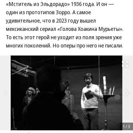
«Мститель из Эльдорадо» 1936 года. И он —
один из прототипов Зорро. А самое
удивительное, что в 2023 году вышел
мексиканский сериал «Голова Хоакина Мурьеты».
То есть этот герой не уходит из поля зрения уже
многих поколений. Но оперы про него не писали.
Развернуть на
1
/
3