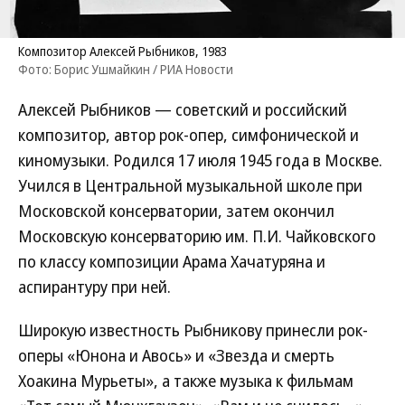
Композитор Алексей Рыбников, 1983
Фото: Борис Ушмайкин / РИА Новости
Алексей Рыбников — советский и российский
композитор, автор рок-опер, симфонической и
киномузыки. Родился 17 июля 1945 года в Москве.
Учился в Центральной музыкальной школе при
Московской консерватории, затем окончил
Московскую консерваторию им. П.И. Чайковского
по классу композиции Арама Хачатуряна и
аспирантуру при ней.
Широкую известность Рыбникову принесли рок-
оперы «Юнона и Авось» и «Звезда и смерть
Хоакина Мурьеты», а также музыка к фильмам