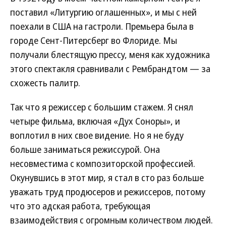
поставил «Литургию оглашенных», и мы с ней
поехали в США на гастроли. Премьера была в
городе Сент-Питерсберг во Флориде. Мы
получали блестящую прессу, меня как художника
этого спектакля сравнивали с Рембрандтом — за
схожесть палитр.
Так что я режиссер с большим стажем. Я снял
четыре фильма, включая «Дух Соноры», и
воплотил в них свое видение. Но я не буду
больше заниматься режиссурой. Она
несовместима с композиторской профессией.
Окунувшись в этот мир, я стал в сто раз больше
уважать труд продюсеров и режиссеров, потому
что это адская работа, требующая
взаимодействия с огромным количеством людей.