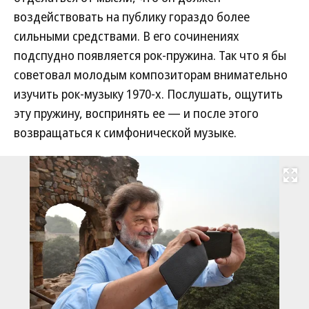
воздействовать на публику гораздо более
сильными средствами. В его сочинениях
подспудно появляется рок-пружина. Так что я бы
советовал молодым композиторам внимательно
изучить рок-музыку 1970-х. Послушать, ощутить
эту пружину, воспринять ее — и после этого
возвращаться к симфонической музыке.
Развернуть на