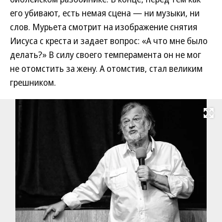
его убивают, есть немая сцена — ни музыки, ни
слов. Мурьета смотрит на изображение снятия
Иисуса с креста и задает вопрос: «А что мне было
делать?» В силу своего темперамента он не мог
не отомстить за жену. А отомстив, стал великим
грешником.
Развернуть на