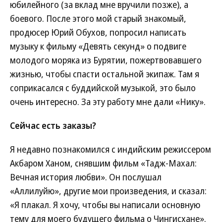
юбилейного (за вклад мне вручили позже), а
боевого. После этого мой старый знакомый,
продюсер Юрий Обухов, попросил написать
музыку к фильму «Девять секунд» о подвиге
молодого моряка из Бурятии, пожертвовавшего
жизнью, чтобы спасти остальной экипаж. Там я
соприкасался с буддийской музыкой, это было
очень интересно. За эту работу мне дали «Нику».
Сейчас есть заказы?
Я недавно познакомился с индийским режиссером
Акбаром Ханом, снявшим фильм «Тадж-Махал:
Вечная история любви». Он послушал
«Аллилуйю», другие мои произведения, и сказал:
«Я плакал. Я хочу, чтобы вы написали основную
тему для моего будущего фильма о Чингисхане».