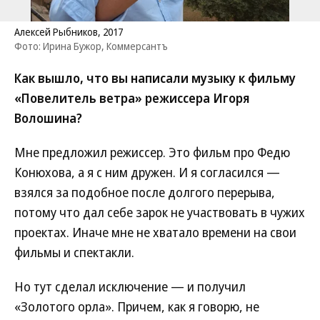
Алексей Рыбников, 2017
Фото: Ирина Бужор, Коммерсантъ
Как вышло, что вы написали музыку к фильму
«Повелитель ветра» режиссера Игоря
Волошина?
Мне предложил режиссер. Это фильм про Федю
Конюхова, а я с ним дружен. И я согласился —
взялся за подобное после долгого перерыва,
потому что дал себе зарок не участвовать в чужих
проектах. Иначе мне не хватало времени на свои
фильмы и спектакли.
Но тут сделал исключение — и получил
«Золотого орла». Причем, как я говорю, не