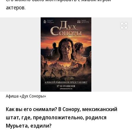
актеров.
Развернуть на
Афиша «Дух Соноры»
Как вы его снимали? В Сонору, мексиканский
штат, где, предположительно, родился
Мурьета, ездили?