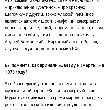
«Тот самый Мюнхгаузен», «Вам и не снилось...»,
«Приключения Буратино», «Про Красную
Шапочку» и другим. Также Алексей Рыбников
является автором шести симфоний, камерных и
хоровых произведений, современных опер, в том
числе опер «Литургия оглашенных» и «Князь
Андрей Болконский». Народный артист России,
лауреат Государственной премии РФ.
Вы помните, как приняли «Звезду и смерть...» в
1976 году?
Это был первый устроенный нами театрально-
музыкальный взрыв. «Звезда и смерть Хоакина
Мурьеты» появилась во время мирового расцвета
рока — творческой, сильной, импульсивной,