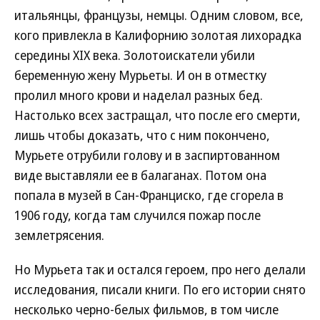
итальянцы, французы, немцы. Одним словом, все,
кого привлекла в Калифорнию золотая лихорадка
середины XIX века. Золотоискатели убили
беременную жену Мурьеты. И он в отместку
пролил много крови и наделал разных бед.
Настолько всех застращал, что после его смерти,
лишь чтобы доказать, что с ним покончено,
Мурьете отрубили голову и в заспиртованном
виде выставляли ее в балаганах. Потом она
попала в музей в Сан-Франциско, где сгорела в
1906 году, когда там случился пожар после
землетрясения.
Но Мурьета так и остался героем, про него делали
исследования, писали книги. По его истории снято
несколько черно-белых фильмов, в том числе