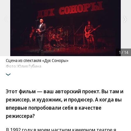
1
/
14
Сцена из спектакля «Дух Соноры»
Фото: Юлия Губина
Этот фильм — ваш авторский проект. Вы там и
режиссер, и художник, и продюсер. А когда вы
впервые попробовали себя в качестве
режиссера?
В 1992 году в моем частном камерном театре я