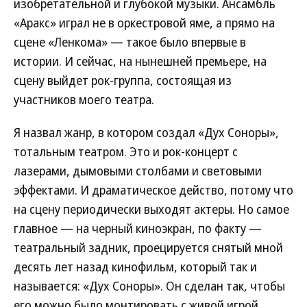
изобретательной и глубокой музыки. Ансамбль
«Аракс» играл не в оркестровой яме, а прямо на
сцене «Ленкома» — такое было впервые в
истории. И сейчас, на нынешней премьере, на
сцену выйдет рок-группа, состоящая из
участников моего театра.
Я назвал жанр, в котором создал «Дух Соноры»,
тотальным театром. Это и рок-концерт с
лазерами, дымовыми столбами и световыми
эффектами. И драматическое действо, потому что
на сцену периодически выходят актеры. Но самое
главное — на черный киноэкран, по факту —
театральный задник, проецируется снятый мной
десять лет назад кинофильм, который так и
называется: «Дух Соноры». Он сделан так, чтобы
его можно было монтировать с живой игрой