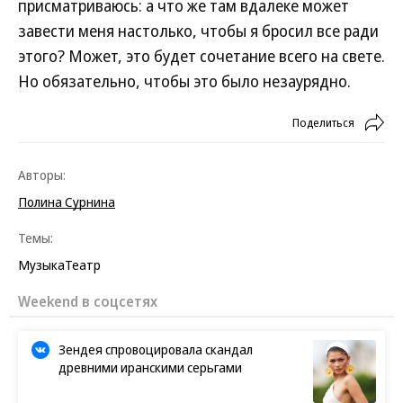
присматриваюсь: а что же там вдалеке может
завести меня настолько, чтобы я бросил все ради
этого? Может, это будет сочетание всего на свете.
Но обязательно, чтобы это было незаурядно.
Поделиться
Авторы:
Полина Сурнина
Темы:
Музыка
Театр
Новости партнеров
Яблоки без червей: как защитить
деревья от вредителей
Какие трендовые блюда можно
приготовить из крапивы