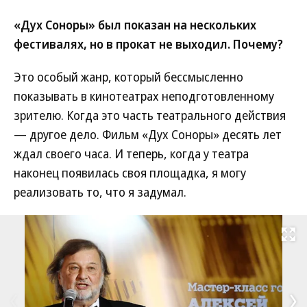
«Дух Соноры» был показан на нескольких
фестивалях, но в прокат не выходил. Почему?
Это особый жанр, который бессмысленно
показывать в кинотеатрах неподготовленному
зрителю. Когда это часть театрального действия
— другое дело. Фильм «Дух Соноры» десять лет
ждал своего часа. И теперь, когда у театра
наконец появилась своя площадка, я могу
реализовать то, что я задумал.
Развернуть на