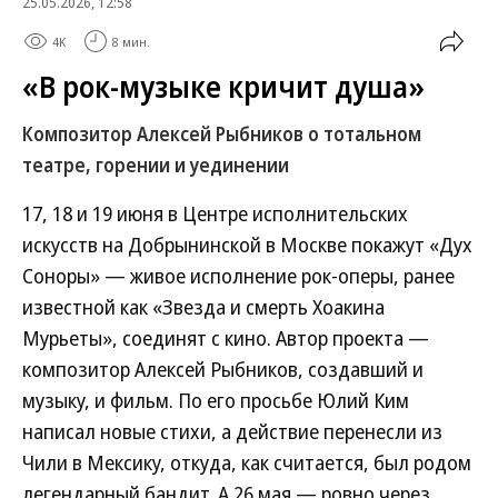
25.05.2026, 12:58
4K
8 мин.
«В рок-музыке кричит душа»
Композитор Алексей Рыбников о тотальном
театре, горении и уединении
17, 18 и 19 июня в Центре исполнительских
искусств на Добрынинской в Москве покажут «Дух
Соноры» — живое исполнение рок-оперы, ранее
известной как «Звезда и смерть Хоакина
Мурьеты», соединят с кино. Автор проекта —
композитор Алексей Рыбников, создавший и
музыку, и фильм. По его просьбе Юлий Ким
написал новые стихи, а действие перенесли из
Чили в Мексику, откуда, как считается, был родом
легендарный бандит. А 26 мая — ровно через