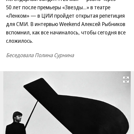
50 лет после премьеры «Звезды...» в театре
«Ленком» — в ЦИИ пройдет открытая репетиция
для СМИ. В интервью Weekend Алексей Рыбников
вспомнил, как все начиналось, чтобы сегодня все
сложилось.
Беседовала Полина Сурнина
Развернуть на