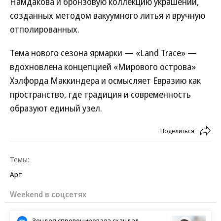
Намдакова и бронзовую коллекцию украшений,
созданных методом вакуумного литья и вручную
отполированных.
Тема нового сезона ярмарки — «Land Trace» —
вдохновлена концепцией «Мирового острова»
Хэлфорда Маккиндера и осмысляет Евразию как
пространство, где традиция и современность
образуют единый узел.
Поделиться
Темы:
Арт
Weekend в соцсетях
Зендея спровоцировала скандал