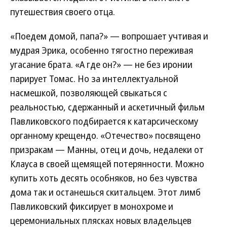
путешествия своего отца.
«Поедем домой, папа?» — вопрошает учтивая и
мудрая Эрика, особенно тягостно переживая
угасание брата. «А где он?» — не без иронии
парирует Томас. Но за интеллектуальной
насмешкой, позволяющей свыкаться с
реальностью, сдержанный и аскетичный фильм
Павликовского подбирается к катарсическому
органному крещендо. «Отечество» посвящено
призракам — Манны, отец и дочь, недалеки от
Клауса в своей щемящей потерянности. Можно
купить хоть десять особняков, но без чувства
дома так и останешься скитальцем. Этот лимб
Павликовский фиксирует в монохроме и
церемониальных плясках новых владельцев