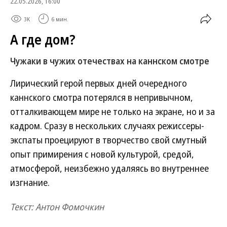
22.05.2026, 16:00
3K
6 мин.
А где дом?
Чужаки в чужих отечествах на каннском смотре
Лирический герой первых дней очередного
каннского смотра потерялся в непривычном,
отталкивающем мире не только на экране, но и за
кадром. Сразу в нескольких случаях режиссеры-
экспаты проецируют в творчество свой смутный
опыт примирения с новой культурой, средой,
атмосферой, неизбежно удаляясь во внутреннее
изгнание.
Текст: Антон Фомочкин