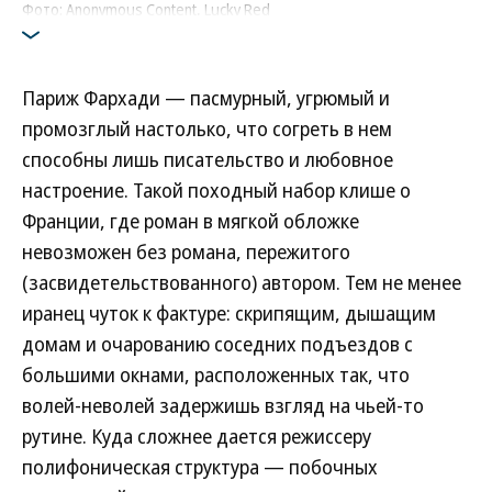
Фото: Anonymous Content, Lucky Red
Париж Фархади — пасмурный, угрюмый и
промозглый настолько, что согреть в нем
способны лишь писательство и любовное
настроение. Такой походный набор клише о
Франции, где роман в мягкой обложке
невозможен без романа, пережитого
(засвидетельствованного) автором. Тем не менее
иранец чуток к фактуре: скрипящим, дышащим
домам и очарованию соседних подъездов с
большими окнами, расположенных так, что
волей-неволей задержишь взгляд на чьей-то
рутине. Куда сложнее дается режиссеру
полифоническая структура — побочных