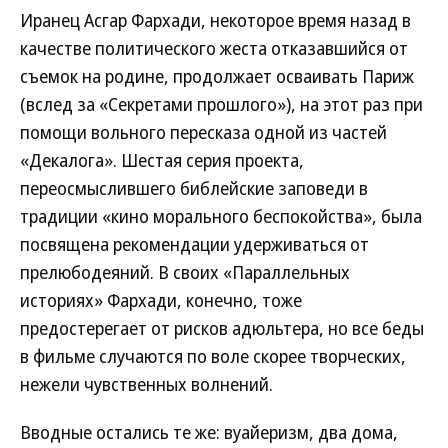
Иранец Асгар Фархади, некоторое время назад в
качестве политического жеста отказавшийся от
съемок на родине, продолжает осваивать Париж
(вслед за «Секретами прошлого»), на этот раз при
помощи вольного пересказа одной из частей
«Декалога». Шестая серия проекта,
переосмыслившего библейские заповеди в
традиции «кино морального беспокойства», была
посвящена рекомендации удерживаться от
прелюбодеяний. В своих «Параллельных
историях» Фархади, конечно, тоже
предостерегает от рисков адюльтера, но все беды
в фильме случаются по воле скорее творческих,
нежели чувственных волнений.
Вводные остались те же: вуайеризм, два дома,