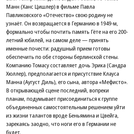
Манн (Ханс Цишлер) в фильме Павла
Павликовского «Отечество» свою родину не
узнаёт. Он возвращается в Германию в 1949-м,
формально чтобы почтить память Гёте на его 200-
летний юбилей, на самом деле — принять
именные почести: радушный прием готовы
обеспечить по обе стороны берлинской стены.
Компанию Томасу составляет дочь Эрика (Сандра
Хюллер), предполагается и присутствие Клауса
Манна (Аугуст Диль), его сына, автора «Мефисто».
В открывающей сцене последний, вопреки
планам, подумывает присоединиться к группе
объединенных самостоятельным решением уйти
из жизни талантов вроде Беньямина и Цвейга,
зарекаясь заодно, что ноги его в Германии не
будет.