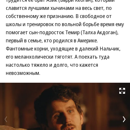
славится лучшими хычинами на весь свет, по
собственному же признанию. В свободное от
школы и тренировок по вольной борьбе время ему
помогает сын-подросток Темир (Талха Акдоган),
первый в семье, кто родился в Америке.
Фантомные корни, уходящие в далекий Нальчик,
его меланхолически тяготят. А поехать туда
настолько тяжело и долго, что кажется
невозможным.
Развернуть на