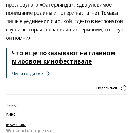
пресловутого «фатерлянда». Едва уловимое
понимание родины и потери настигнет Томаса
лишь в уединении с дочкой, где-то в нетронутой
глуши, которая сохранила лик Германии, которую
он помнил.
Что еще показывают на главном
мировом кинофестивале
Читать далее
Поделиться
Темы:
Кино
Новости СМИ2
Weekend в соцсетях