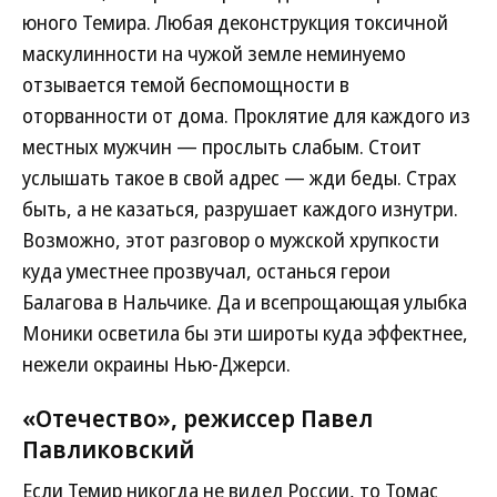
юного Темира. Любая деконструкция токсичной
маскулинности на чужой земле неминуемо
отзывается темой беспомощности в
оторванности от дома. Проклятие для каждого из
местных мужчин — прослыть слабым. Стоит
услышать такое в свой адрес — жди беды. Страх
быть, а не казаться, разрушает каждого изнутри.
Возможно, этот разговор о мужской хрупкости
куда уместнее прозвучал, останься герои
Балагова в Нальчике. Да и всепрощающая улыбка
Моники осветила бы эти широты куда эффектнее,
нежели окраины Нью-Джерси.
«Отечество», режиссер Павел
Павликовский
Если Темир никогда не видел России, то Томас