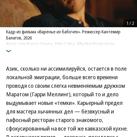
1
/
2
Кадр из фильма «Варенье из бабочек». Режиссер Кантемир
Балагов, 2026
Фото: arte France Cinema, Felix Culpa, Why Not Productions
Азик, сколько ни ассимилируйся, остается в поле
локальной эмиграции, больше всего времени
проводя со своим слегка невменяемым дружком
Маратом (Гарри Меллинг), который то и дело
выдумывает новые «темки». Карьерный предел
для мастера хычинных дел — безвкусный и
пафосный ресторан старого знакомого,
сфокусированный на все той же кавказской кухне.