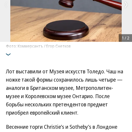
1
/
2
Фото: Коммерсантъ / Егор Снетков
Лот выставили от Музея искусств Толедо. Чаш на
ножке такой формы сохранилось лишь четыре —
аналоги в Британском музее, Метрополитен-
музее и Королевском музее Онтарио. После
борьбы нескольких претендентов предмет
приобрел европейский клиент.
Весенние торги Christie’s и Sotheby’s в Лондоне