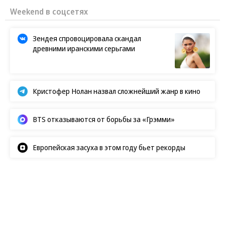
Weekend в соцсетях
Зендея спровоцировала скандал
древними иранскими серьгами
Кристофер Нолан назвал сложнейший жанр в кино
BTS отказываются от борьбы за «Грэмми»
Европейская засуха в этом году бьет рекорды
Новости
07.08.2026, 08:00
50
1 мин.