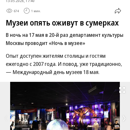
13.05.2026, 17:40
674
1 мин.
Музеи опять оживут в сумерках
В ночь на 17 мая в 20-й раз департамент культуры
Москвы проводит «Ночь в музее»
Опыт доступен жителям столицы и гостям
ежегодно с 2007 года. И повод, уже традиционно,
— Международный день музеев 18 мая.
Развернуть на