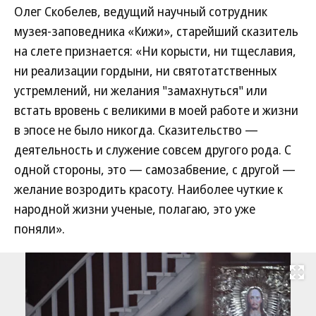
Олег Скобелев, ведущий научный сотрудник
музея-заповедника «Кижи», старейший сказитель
на слете признается: «Ни корысти, ни тщеславия,
ни реализации гордыни, ни святотатственных
устремлений, ни желания "замахнуться" или
встать вровень с великими в моей работе и жизни
в эпосе не было никогда. Сказительство —
деятельность и служение совсем другого рода. С
одной стороны, это — самозабвение, с другой —
желание возродить красоту. Наиболее чуткие к
народной жизни ученые, полагаю, это уже
поняли».
Развернуть на