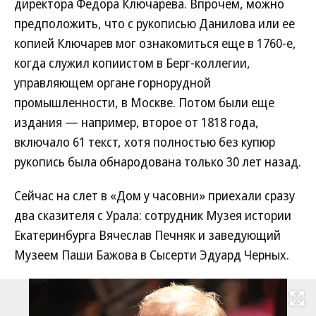
директора Федора Ключарева. Впрочем, можно
предположить, что с рукописью Данилова или ее
копией Ключарев мог ознакомиться еще в 1760-е,
когда служил копиистом в Берг-коллегии,
управляющем органе горнорудной
промышленности, в Москве. Потом были еще
издания — например, второе от 1818 года,
включало 61 текст, хотя полностью без купюр
рукопись была обнародована только 30 лет назад.
Сейчас на слет в «Дом у часовни» приехали сразу
два сказителя с Урала: сотрудник Музея истории
Екатеринбурга Вячеслав Печняк и заведующий
Музеем Паши Бажова в Сысерти Эдуард Черных.
Развернуть на