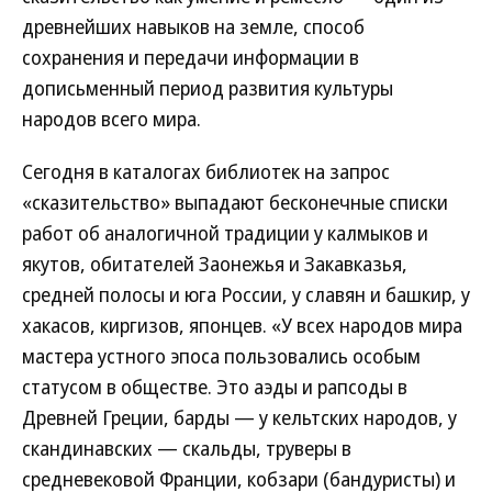
древнейших навыков на земле, способ
сохранения и передачи информации в
дописьменный период развития культуры
народов всего мира.
Сегодня в каталогах библиотек на запрос
«сказительство» выпадают бесконечные списки
работ об аналогичной традиции у калмыков и
якутов, обитателей Заонежья и Закавказья,
средней полосы и юга России, у славян и башкир, у
хакасов, киргизов, японцев. «У всех народов мира
мастера устного эпоса пользовались особым
статусом в обществе. Это аэды и рапсоды в
Древней Греции, барды — у кельтских народов, у
скандинавских — скальды, труверы в
средневековой Франции, кобзари (бандуристы) и