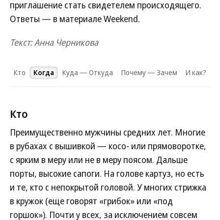
приглашение стать свидетелем происходящего.
Ответы — в материале Weekend.
Текст: Анна Черникова
Кто
Когда
Куда — Откуда
Почему — Зачем
И как?
Кто
Преимущественно мужчины средних лет. Многие
в рубахах с вышивкой — косо- или прямоворотке,
с ярким в меру или не в меру поясом. Дальше
порты, высокие сапоги. На голове картуз, но есть
и те, кто с непокрытой головой. У многих стрижка
в кружок (еще говорят «грибок» или «под
горшок»). Почти у всех, за исключением совсем