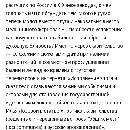
растущих по России в XIX веке заводах, о чем
говорить и что обсуждать тем, у кого в руках
теперь молот вместо плуга и наковальня вместо
мельничного жернова? В чем обрести успокоение,
как почувствовать стабильность и обрести
духовную близость? Именно через сказительство
— со схожими сюжетами, даже при наличии
разночтений, в совместном прослушивании
былин и легенд во времена отсутствия
телевизоров и интернета. «Исполнение эпоса и
сказители оказываются важными событиями и
акторами для становления государственной
идеологии и локальной идентичности»,— пишет
Илья Лозовой в статье «Поэтика сказительства
(решенные и нерешенные вопросы “общих мест”
(loci communes) в русском эпосоведении)».