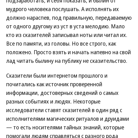
подзаработать, и себя показать, и былин от
мудрого человека послушать. А исполнять их
должно нараспев, под правильную, передаваемую
от одного другому из уст в уста мелодию. Мало
кто из сказителей записывал ноты или читал их.
Все по памяти, из головы. Но все строго, как
положено. Просто взять и начать напевно на свой
лад читать былину на публику не сказительство.
Сказители были интернетом прошлого и
почитались как источник проверенной
информации, достоверных сведений о самых
разных событиях и людях. Некоторые
исследователи ставят сказителей в один ряд с
исполнителями магических ритуалов и друидами
— то есть носителями тайных знаний, которые
помогали людям справляться с разного рода