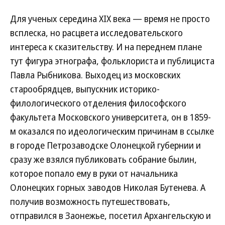
Для ученых середина XIX века — время не просто
всплеска, но расцвета исследовательского
интереса к сказительству. И на переднем плане
тут фигура этнографа, фольклориста и публициста
Павла Рыбникова. Выходец из московских
старообрядцев, выпускник историко-
филологического отделения философского
факультета Московского университета, он в 1859-
м оказался по идеологическим причинам в ссылке
в городе Петрозаводске Олонецкой губернии и
сразу же взялся публиковать собрание былин,
которое попало ему в руки от начальника
Олонецких горных заводов Николая Бутенева. А
получив возможность путешествовать,
отправился в Заонежье, посетил Архангельскую и