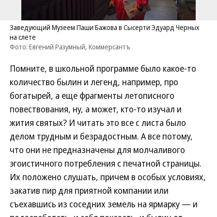
Заведующий Музеем Паши Бажова в Сысерти Эдуард Черных
на слете
Фото: Евгений Разумный, Коммерсантъ
Помните, в школьной программе было какое-то
количество былин и легенд, например, про
богатырей, а еще фрагменты летописного
повествования, ну, а может, кто-то изучал и
жития святых? И читать это все с листа было
делом трудным и безрадостным. А все потому,
что они не предназначены для молчаливого
эгоистичного потребления с печатной страницы.
Их положено слушать, причем в особых условиях,
закатив пир для приятной компании или
съехавшись из соседних земель на ярмарку — и