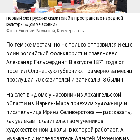
Первый слет русских сказителей в Пространстве народной
культуры «Дом у часовни»
Фото: Евгений Разумный, Коммерсантъ
По тем же местам, но не только отправился и еще
один российский фольклорист и славяновед
Александр Гильфердинг. В августе 1871 года от
посетил Олонецкую губернию, примерно за месяц
прослушал 70 сказителей и записал 318 былин.
На слет в «Доме у часовни» из Архангельской
области из Нарьян-Мара приехала художница и
писательница Ирина Селиверстова — рассказать,
как увлекает сказительством учеников
художественной школы, в которой работает. А
музыкант и исследователь Алексей Мехнецов из