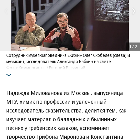
1
/
2
Сотрудник музея-заповедника «Кижи» Олег Скобелев (слева) и
музыкант, исследователь Александр Бабкин на слете
Фото: Коммерсантъ / Евгений Разумный
Надежда Милованова из Москвы, выпускница
МГУ, химик по профессии и увлеченный
исследователь сказительства, делится тем, как
изучает материал о балладных и былинных
песнях у гребенских казаков, вспоминает
творчество Трифона Миронова и Константина