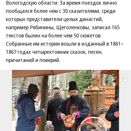
Вологодскую области. За время поездок лично
пообщался более чем с 30 сказителями, среди
которых представители целых династий,
например Рябинины, Щеголенковы, записал 165
текстов былин на более чем 50 сюжетов.
Собранные им истории вошли в изданный в 1861–
1867 годах четырехтомник сказок, песен,
причитаний и поверий.
Развернуть на