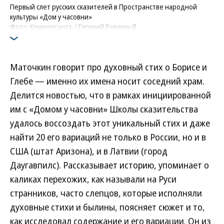
Первый слет русских сказителей в Пространстве народной
культуры «Дом у часовни»
Фото: Коммерсантъ / Евгений Разумный
Маточкин говорит про духовный стих о Борисе и
Глебе — именно их имена носит соседний храм.
Делится новостью, что в рамках инициированной
им с «Домом у часовни» Школы сказительства
удалось воссоздать этот уникальный стих и даже
найти 20 его вариаций не только в России, но и в
США (штат Аризона), и в Латвии (город
Даугавпилс). Рассказывает историю, упоминает о
каликах перехожих, как называли на Руси
странников, часто слепцов, которые исполняли
духовные стихи и былины, поясняет сюжет и то,
как исследовал содержание и его вариации. Он из