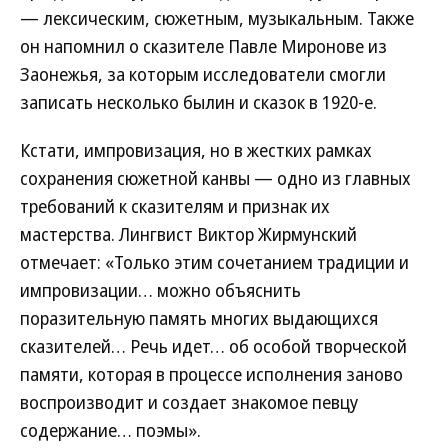
— лексическим, сюжетным, музыкальным. Также
он напомнил о сказителе Павле Миронове из
Заонежья, за которым исследователи смогли
записать несколько былин и сказок в 1920-е.
Кстати, импровизация, но в жестких рамках
сохранения сюжетной канвы — одно из главных
требований к сказителям и признак их
мастерства. Лингвист Виктор Жирмунский
отмечает: «Только этим сочетанием традиции и
импровизации… можно объяснить
поразительную память многих выдающихся
сказителей… Речь идет… об особой творческой
памяти, которая в процессе исполнения заново
воспроизводит и создает знакомое певцу
содержание… поэмы».