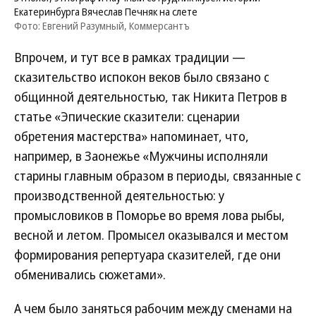
Екатеринбурга Вячеслав Печняк на слете
Фото: Евгений Разумный, Коммерсантъ
Впрочем, и тут все в рамках традиции —
сказительство испокон веков было связано с
общинной деятельностью, так Никита Петров в
статье «Эпические сказители: сценарии
обретения мастерства» напоминает, что,
например, в Заонежье «Мужчины исполняли
старины главным образом в периоды, связанные с
производственной деятельностью: у
промысловиков в Поморье во время лова рыбы,
весной и летом. Промысел оказывался и местом
формирования репертуара сказителей, где они
обменивались сюжетами».
А чем было заняться рабочим между сменами на