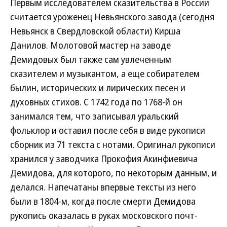
Первым исследователем сказительства в России
считается уроженец Невьянского завода (сегодня
Невьянск в Свердловской области) Кирша
Данилов. Молотовой мастер на заводе
Демидовых был также сам увлеченным
сказителем и музыкантом, а еще собирателем
былин, исторических и лирических песен и
духовных стихов. С 1742 года по 1768-й он
занимался тем, что записывал уральский
фольклор и оставил после себя в виде рукописи
сборник из 71 текста с нотами. Оригинал рукописи
хранился у заводчика Прокофия Акинфиевича
Демидова, для которого, по некоторым данным, и
делался. Напечатаны впервые тексты из него
были в 1804-м, когда после смерти Демидова
рукопись оказалась в руках московского почт-