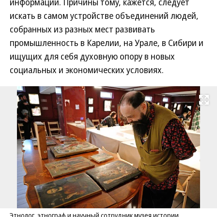
информации. Причины тому, кажется, следует
искать в самом устройстве объединений людей,
собранных из разных мест развивать
промышленность в Карелии, на Урале, в Сибири и
ищущих для себя духовную опору в новых
социальных и экономических условиях.
Развернуть на
Этнолог, этнограф и научный сотрудник музея истории