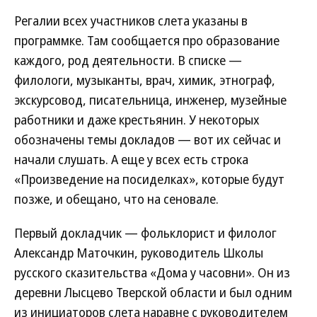
Регалии всех участников слета указаны в
программке. Там сообщается про образование
каждого, род деятельности. В списке —
филологи, музыканты, врач, химик, этнограф,
экскурсовод, писательница, инженер, музейные
работники и даже крестьянин. У некоторых
обозначены темы докладов — вот их сейчас и
начали слушать. А еще у всех есть строка
«Произведение на посиделках», которые будут
позже, и обещано, что на сеновале.
Первый докладчик — фольклорист и филолог
Александр Маточкин, руководитель Школы
русского сказительства «Дома у часовни». Он из
деревни Лысцево Тверской области и был одним
из инициаторов слета наравне с руководителем