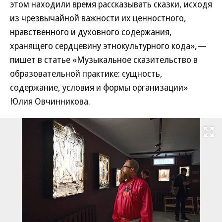
этом находили время рассказывать сказки, исходя
из чрезвычайной важности их ценностного,
нравственного и духовного содержания,
хранящего сердцевину этнокультурного кода»,—
пишет в статье «Музыкальное сказительство в
образовательной практике: сущность,
содержание, условия и формы организации»
Юлия Овчинникова.
Развернуть на