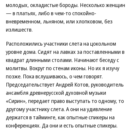
молодых, окладистые бороды. Несколько женщин
— в платьях, либо в чем-то спокойно-
вневременном, льняном, или хлопковом, без
излишеств.
Расположились участники слета на цокольном
уровне дома. Сидят на лавках за поставленными в
квадрат длинными столами. Начинают беседу с
молитвы. Вокруг по стенам иконы. Но их я изучу
позже. Пока вслушиваюсь, о чем говорят.
Председательствует Андрей Котов, руководитель
ансамбля древнерусской духовной музыки
«Сирин», передает право выступать то одному, то
другому участнику слета. А они на удивление
держатся в тайминге, как опытные спикеры на
конференциях. Да они и есть опытные спикеры.