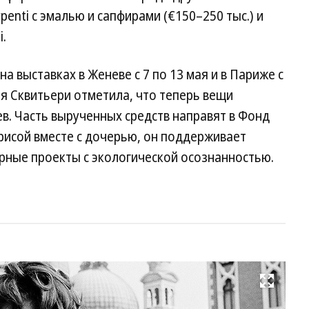
penti с эмалью и сапфирами (€150–250 тыс.) и
.
 выставках в Женеве с 7 по 13 мая и в Париже с
ия Сквитьери отметила, что теперь вещи
в. Часть вырученных средств направят в Фонд
рисой вместе с дочерью, он поддерживает
рные проекты с экологической осознанностью.
Развернуть на весь экран