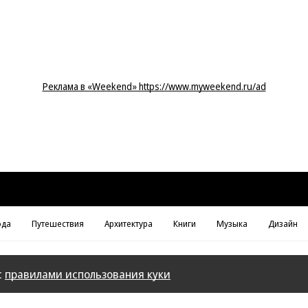
Реклама в «Weekend» https://www.myweekend.ru/ad
да
Путешествия
Архитектура
Книги
Музыка
Дизайн
с
правилами использования куки