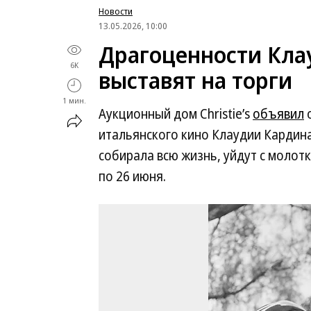
Новости
13.05.2026, 10:00
Драгоценности Кла
6K
выставят на торги
1 мин.
Аукционный дом Christie’s
объявил
о
итальянского кино Клаудии Кардина
собирала всю жизнь, уйдут с молотка 
по 26 июня.