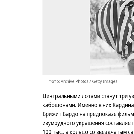
Фото: Archive Photos / Getty Images
Центральными лотами станут три уз
кабошонами. Именно в них Кардина
Брижит Бардо на предпоказе фильм
изумрудного украшения составляет 
100 тыс., а кольцо со звездчатым с