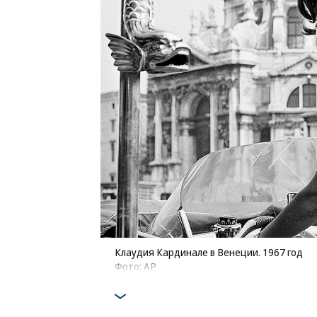
Клаудия Кардинале в Венеции. 1967 год
Фото: AP