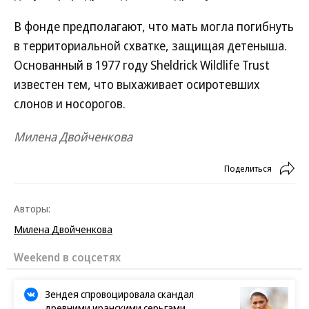
В фонде предполагают, что мать могла погибнуть
в территориальной схватке, защищая детеныша.
Основанный в 1977 году Sheldrick Wildlife Trust
известен тем, что выхаживает осиротевших
слонов и носорогов.
Милена Двойченкова
Поделиться
Авторы:
Милена Двойченкова
Новости партнеров
Илана Дылдина из пристыдила
критикующих ее бизнес на Рублевке