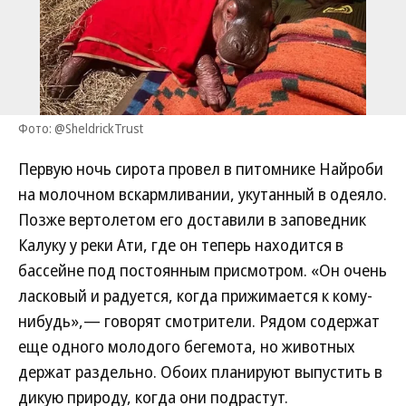
Фото: @SheldrickTrust
Первую ночь сирота провел в питомнике Найроби
на молочном вскармливании, укутанный в одеяло.
Позже вертолетом его доставили в заповедник
Калуку у реки Ати, где он теперь находится в
бассейне под постоянным присмотром. «Он очень
ласковый и радуется, когда прижимается к кому-
нибудь»,— говорят смотрители. Рядом содержат
еще одного молодого бегемота, но животных
держат раздельно. Обоих планируют выпустить в
дикую природу, когда они подрастут.