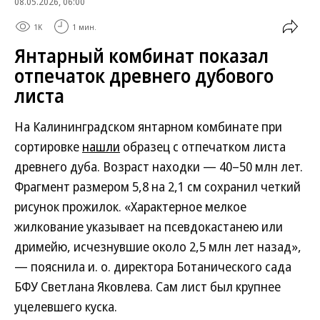
08.05.2026, 06:00
1K
1 мин.
Янтарный комбинат показал
отпечаток древнего дубового
листа
На Калининградском янтарном комбинате при
сортировке
нашли
образец с отпечатком листа
древнего дуба. Возраст находки — 40–50 млн лет.
Фрагмент размером 5,8 на 2,1 см сохранил четкий
рисунок прожилок. «Характерное мелкое
жилкование указывает на псевдокастанею или
дримейю, исчезнувшие около 2,5 млн лет назад»,
— пояснила и. о. директора Ботанического сада
БФУ Светлана Яковлева. Сам лист был крупнее
уцелевшего куска.