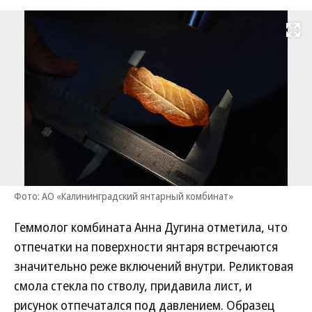
Развернуть на
Фото: АО «Калининградский янтарный комбинат»
Геммолог комбината Анна Дугина отметила, что
отпечатки на поверхности янтаря встречаются
значительно реже включений внутри. Реликтовая
смола стекла по стволу, придавила лист, и
рисунок отпечатался под давлением. Образец