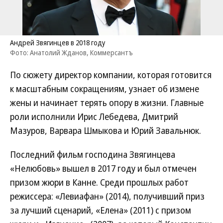
Андрей Звягинцев в 2018 году
Фото: Анатолий Жданов, Коммерсантъ
По сюжету директор компании, которая готовится
к масштабным сокращениям, узнает об измене
жены и начинает терять опору в жизни. Главные
роли исполнили Ирис Лебедева, Дмитрий
Мазуров, Варвара Шмыкова и Юрий Завальнюк.
Последний фильм господина Звягинцева
«Нелюбовь» вышел в 2017 году и был отмечен
призом жюри в Канне. Среди прошлых работ
режиссера: «Левиафан» (2014), получивший приз
за лучший сценарий, «Елена» (2011) с призом