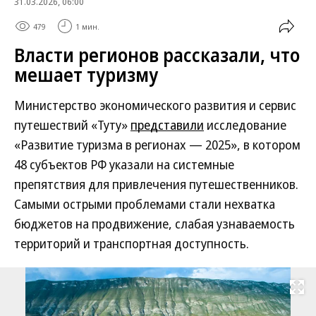
31.03.2026, 06:00
479
1 мин.
Власти регионов рассказали, что
мешает туризму
Министерство экономического развития и сервис
путешествий «Туту»
представили
исследование
«Развитие туризма в регионах — 2025», в котором
48 субъектов РФ указали на системные
препятствия для привлечения путешественников.
Самыми острыми проблемами стали нехватка
бюджетов на продвижение, слабая узнаваемость
территорий и транспортная доступность.
Развернуть на