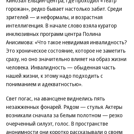
Кинозал Ельцин-центра, где проходил «Театр
горожан», редко бывает настолько забит. Среди
зрителей — и неформалы, и возрастная
интеллигенция. В начале слово взяла куратор
инклюзивных программ центра Полина
Анисимова: «Что такое невидимая инвалидность?
Это хроническое состояние, которое не заметить
сразу, но оно значительно влияет на образ жизни
человека. Инвалидность — обыденная часть
нашей жизни, к этому надо подходить с
пониманием и адекватностью».
Свет погас, на авансцене виднелись пять
незажженных фонарей. Рядом — стулья. Актеры
возникали сначала за белым полотном — резко
очерченный силуэт, голос. В пространстве
анонимности они коротко рассказывали о своем