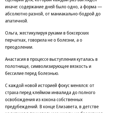
иначе: содержание дней было одно, а форма —
абсолютно разной, от маниакально-бодрой до
апатичной.
Ольга, жестикулируя руками в боксерских
перчатках, говорила не о болезни, а о
преодолении.
Анастасия в процессе выступления куталась в
полотнище, символизирующее вязкость и
бессилие перед болезнью.
С каждой новой историей фокус менялся: от
страха перед клеймом инвалида до полного
освобождения из кокона собственных
предубеждений. В конце Елизавета, в детстве