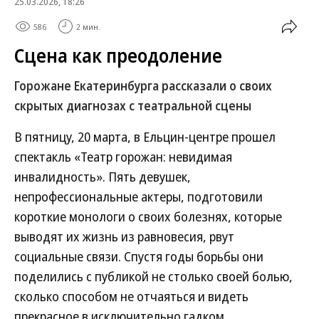
25.03.2026, 18:26
586
2 мин.
Сцена как преодоление
Горожане Екатеринбурга рассказали о своих
скрытых диагнозах с театральной сцены
В пятницу, 20 марта, в Ельцин-центре прошел
спектакль «Театр горожан: невидимая
инвалидность». Пять девушек,
непрофессиональные актеры, подготовили
короткие монологи о своих болезнях, которые
выводят их жизнь из равновесия, рвут
социальные связи. Спустя годы борьбы они
поделились с публикой не столько своей болью,
сколько способом не отчаяться и видеть
прекрасное в исключительно гадком.