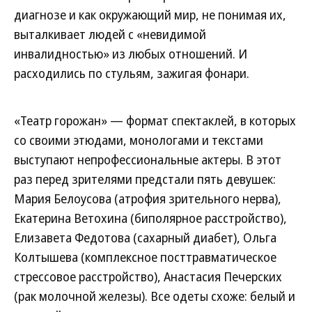
диагнозе и как окружающий мир, не понимая их,
выталкивает людей с «невидимой
инвалидностью» из любых отношений. И
расходились по стульям, зажигая фонари.
«Театр горожан» — формат спектаклей, в которых
со своими этюдами, монологами и текстами
выступают непрофессиональные актеры. В этот
раз перед зрителями предстали пять девушек:
Мария Белоусова (атрофия зрительного нерва),
Екатерина Ветохина (биполярное расстройство),
Елизавета Федотова (сахарный диабет), Ольга
Колтышева (комплексное посттравматическое
стрессовое расстройство), Анастасия Печерских
(рак молочной железы). Все одеты схоже: белый и