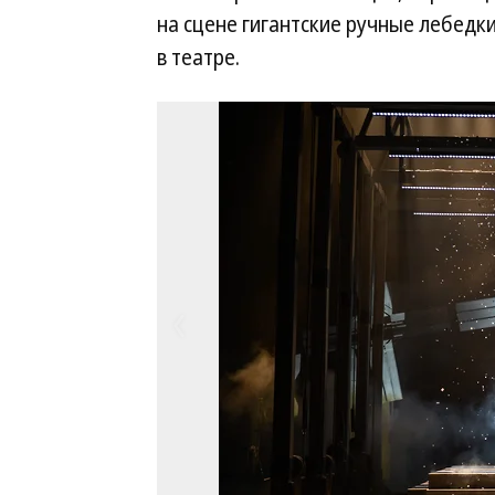
на сцене гигантские ручные лебедк
в театре.