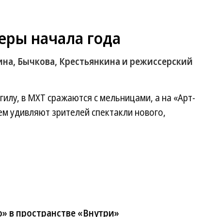
еры начала года
на, Бычкова, Крестьянкина и режиссерский
илу, в МХТ сражаются с мельницами, а на «Арт-
ем удивляют зрителей спектакли нового,
» в пространстве «Внутри»