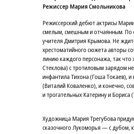
Режиссер Мария Смольникова
Режиссерский дебют актрисы Мари
смелым, смешным и отчаянным. По
учителя Дмитрия Крымова. Не ждит
хрестоматийного сюжета авторы со
линию каждого персонажа, так что ж
Стеклова) с тротиловым зарядом не
инфантила Тихона (Гоша Токаев), и
(Виталий Коваленко), и конечно, с
и трогательных Катерину и Бориса 
Художница Мария Трегубова приду
сказочного Лукоморья — с дубом, 