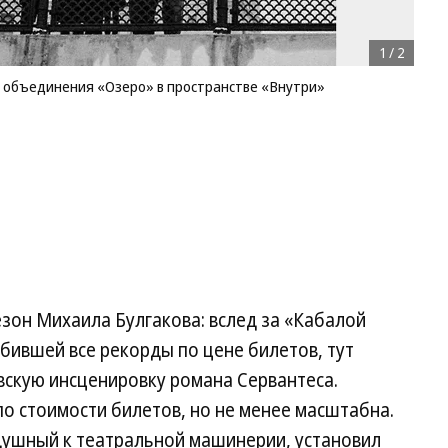
1
/
2
о объединения «Озеро» в пространстве «Внутри»
зон Михаила Булгакова: вслед за «Кабалой
бившей все рекорды по цене билетов, тут
вскую инсценировку романа Сервантеса.
о стоимости билетов, но не менее масштабна.
ушный к театральной машинерии, установил