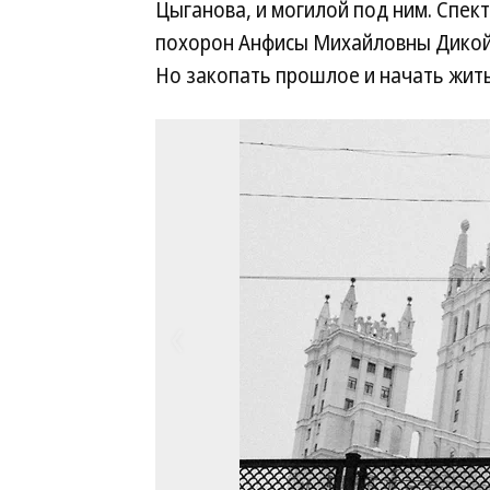
Цыганова, и могилой под ним. Спек
похорон Анфисы Михайловны Дикой 
Но закопать прошлое и начать жить 