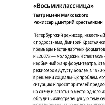
«Восьмиклассница»
Театр имени Маяковского
Режиссер Дмитрий Крестьянкин
Петербургский режиссер, известны
с подростками, Дмитрий Крестьянки
премьеры нестандартных форматов:
и «2007» — молодежный спектакль-к
необычный жанр форум-театра. Эта
режиссером Аугусту Боалем в 1970-
в решении социальных проблем. Ар
ситуацию и просят зрителей предло
на сцену и встать на место одного 
обсудить животрепещущую тему сек