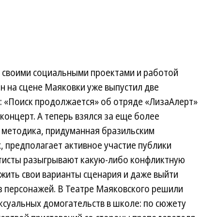
й своими социальными проектами и работой
н на сцене Маяковки уже выпустил две
 «Поиск продолжается» об отряде «ЛизаАлерт»
онцерт. А теперь взялся за еще более
 методика, придуманная бразильским
х, предполагает активное участие публики
тисты разыгрывают какую-либо конфликтную
жить свои варианты сценария и даже выйти
из персонажей. В Театре Маяковского решили
суальных домогательств в школе: по сюжету