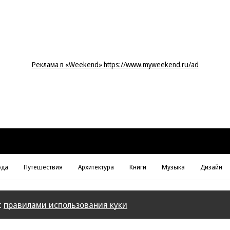
Реклама в «Weekend» https://www.myweekend.ru/ad
да
Путешествия
Архитектура
Книги
Музыка
Дизайн
с
правилами использования куки