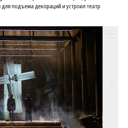
и для подъема декораций и устроил театр
Развернуть на весь экран