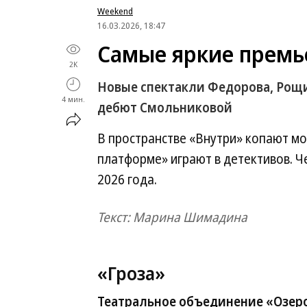
Weekend
16.03.2026, 18:47
Самые яркие премь
2K
Новые спектакли Федорова, Рощи
4 мин.
дебют Смольниковой
В пространстве «Внутри» копают мог
платформе» играют в детективов. Ч
2026 года.
Текст: Марина Шимадина
«Гроза»
Театральное объединение «Озеро