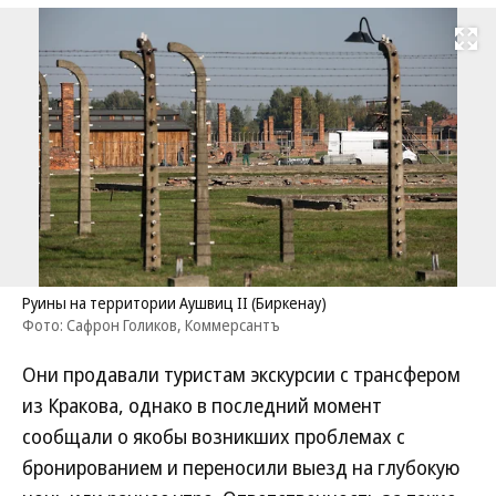
Развернуть на
Руины на территории Аушвиц II (Биркенау)
Фото: Сафрон Голиков, Коммерсантъ
Они продавали туристам экскурсии с трансфером
из Кракова, однако в последний момент
сообщали о якобы возникших проблемах с
бронированием и переносили выезд на глубокую