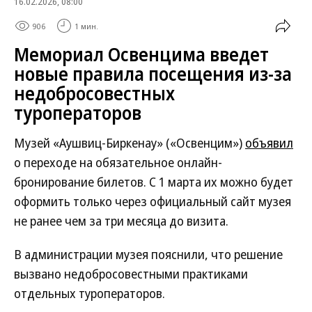
16.02.2026, 08:00
906
1 мин.
Мемориал Освенцима введет
новые правила посещения из-за
недобросовестных
туроператоров
Музей «Аушвиц-Биркенау» («Освенцим»)
объявил
о переходе на обязательное онлайн-
бронирование билетов. С 1 марта их можно будет
оформить только через официальный сайт музея
не ранее чем за три месяца до визита.
В администрации музея пояснили, что решение
вызвано недобросовестными практиками
отдельных туроператоров.