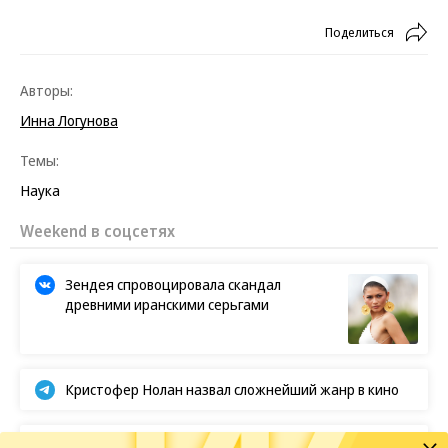
Поделиться
Авторы:
Инна Логунова
Темы:
Наука
Weekend в соцсетях
Зендея спровоцировала скандал
древними иранскими серьгами
Кристофер Нолан назвал сложнейший жанр в кино
BTS отказываются от борьбы за «Грэмми»