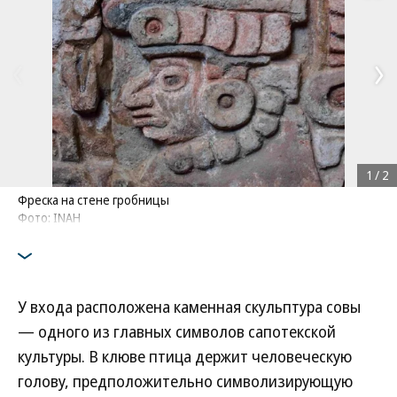
1
/
2
Фреска на стене гробницы
Фото: INAH
У входа расположена каменная скульптура совы
— одного из главных символов сапотекской
культуры. В клюве птица держит человеческую
голову, предположительно символизирующую