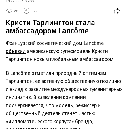
14.02.2026, 07:00
491
1 мин.
Кристи Тарлингтон стала
амбассадором Lancôme
Французский косметический дом Lancôme
объявил
американскую супермодель Кристи
Тарлингтон новым глобальным амбассадором.
В Lancôme отметили природный оптимизм
Тарлингтон, ее активную общественную позицию
и вклад в развитие международных гуманитарных
инициатив. В заявлении компании
подчеркивается, что модель, режиссер и
общественный деятель станет частью
«дипломатического корпуса» бренда,