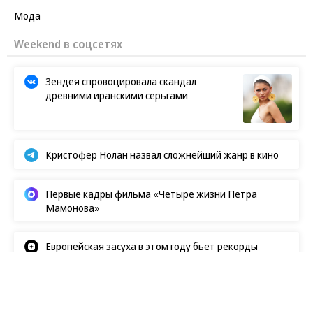
Мода
Weekend в соцсетях
Зендея спровоцировала скандал
древними иранскими серьгами
Кристофер Нолан назвал сложнейший жанр в кино
Первые кадры фильма «Четыре жизни Петра
Мамонова»
Европейская засуха в этом году бьет рекорды
Новости
07.08.2026, 17:46