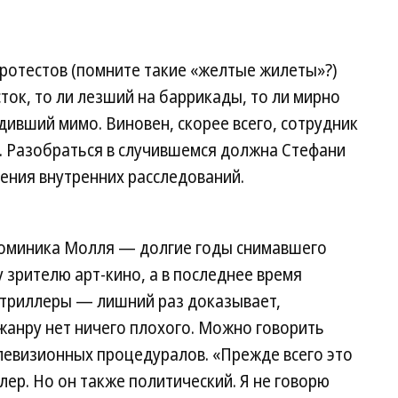
ротестов (помните такие «желтые жилеты»?)
ток, то ли лезший на баррикады, то ли мирно
дивший мимо. Виновен, скорее всего, сотрудник
о. Разобраться в случившемся должна Стефани
ения внутренних расследований.
Доминика Молля — долгие годы снимавшего
зрителю арт-кино, а в последнее время
 триллеры — лишний раз доказывает,
жанру нет ничего плохого. Можно говорить
елевизионных процедуралов. «Прежде всего это
ер. Но он также политический. Я не говорю