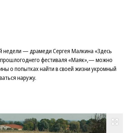
й недели — драмеди Сергея Малкина «Здесь
 прошлогоднего фестиваля «Маяк»,— можно
ины о попытках найти в своей жизни укромный
ваться наружу.
Развернуть на весь экран