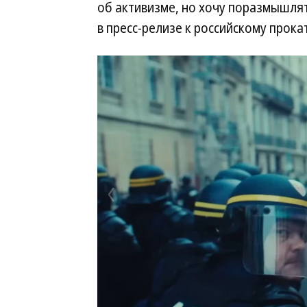
об активизме, но хочу поразмышля
в пресс-релизе к российскому прокат