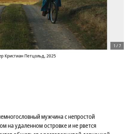
1
/
7
р Кристиан Петцольд, 2025
немногословный мужчина с непростой
ом на удаленном островке и не рвется