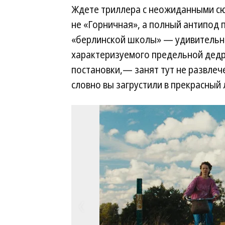
Ждете триллера с неожиданными сю
не «Горничная», а полный антипод
«берлинской школы» — удивительно
характеризуемого предельной дед
постановки,— занят тут не развлеч
словно вы загрустили в прекрасный 