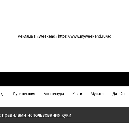
Реклама в «Weekend» https://www.myweekend.ru/ad
да
Путешествия
Архитектура
Книги
Музыка
Дизайн
с
правилами использования куки