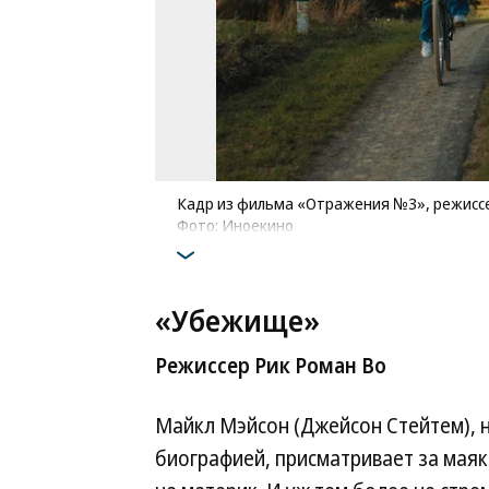
Кадр из фильма «Отражения №3», режиссе
Фото: Иноекино
«Убежище»
Режиссер Рик Роман Во
Майкл Мэйсон (Джейсон Стейтем), 
биографией, присматривает за маяк