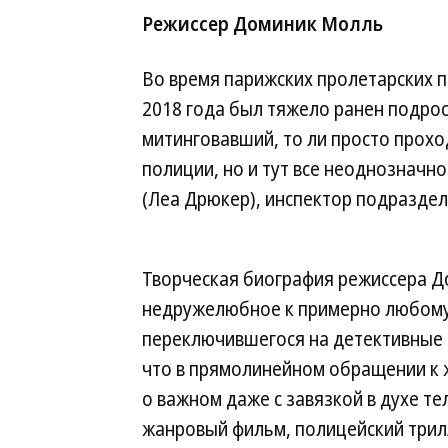
Режиссер Доминик Молль
Во время парижских пролетарских п
2018 года был тяжело ранен подрос
митинговавший, то ли просто прохо
полиции, но и тут все неоднозначн
(Леа Дрюкер), инспектор подраздел
Творческая биография режиссера 
недружелюбное к примерно любому 
переключившегося на детективные
что в прямолинейном обращении к 
о важном даже с завязкой в духе т
жанровый фильм, полицейский трилл