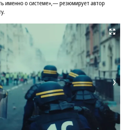
ть именно о системе»,— резюмирует автор
у.
Развернуть на весь экран