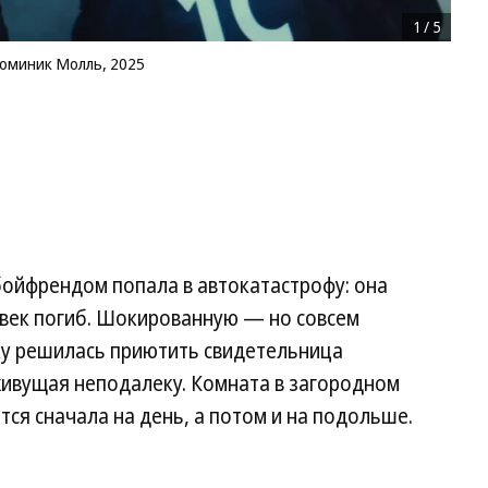
1
/
5
оминик Молль, 2025
 бойфрендом попала в автокатастрофу: она
овек погиб. Шокированную — но совсем
у решилась приютить свидетельница
живущая неподалеку. Комната в загородном
тся сначала на день, а потом и на подольше.